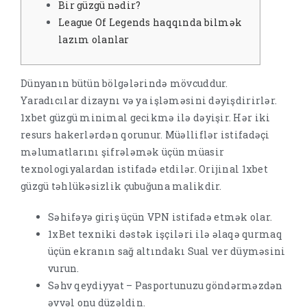
Bir güzgü nədir?
League Of Legends haqqında bilmək
lazım olanlar
Dünyanın bütün bölgələrində mövcuddur.
Yaradıcılar dizaynı və ya işləməsini dəyişdirirlər.
1xbet güzgü minimal gecikmə ilə dəyişir. Hər iki
resurs hakerlərdən qorunur. Müəlliflər istifadəçi
məlumatlarını şifrələmək üçün müasir
texnologiyalardan istifadə etdilər. Orijinal 1xbet
güzgü təhlükəsizlik çubuğuna malikdir.
Səhifəyə giriş üçün VPN istifadə etmək olar.
1xBet texniki dəstək işçiləri ilə əlaqə qurmaq
üçün ekranın sağ altındakı Sual ver düyməsini
vurun.
Səhv qeydiyyat – Pasportunuzu göndərməzdən
əvvəl onu düzəldin.