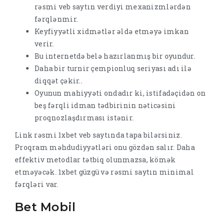
rəsmi veb saytın verdiyi mexanizmlərdən
fərqlənmir.
Keyfiyyətli xidmətlər əldə etməyə imkan
verir.
Bu internetdə belə hazırlanmış bir oyundur.
Daha bir turnir çempionluq seriyası adı ilə
diqqət çəkir..
Oyunun mahiyyəti ondadır ki, istifadəçidən on
beş fərqli idman tədbirinin nəticəsini
proqnozlaşdırması istənir.
Link rəsmi 1xbet veb saytında tapa bilərsiniz.
Proqram məhdudiyyətləri onu gözdən salır. Daha
effektiv metodlar tətbiq olunmazsa, kömək
etməyəcək. 1xbet güzgü və rəsmi saytın minimal
fərqləri var.
Bet Mobil