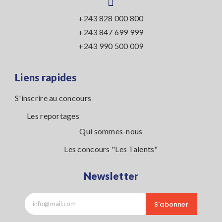
+243 828 000 800
+243 847 699 999
+243 990 500 009
Liens rapides
S'inscrire au concours
Les reportages
Qui sommes-nous
Les concours "Les Talents"
Newsletter
S'abonner