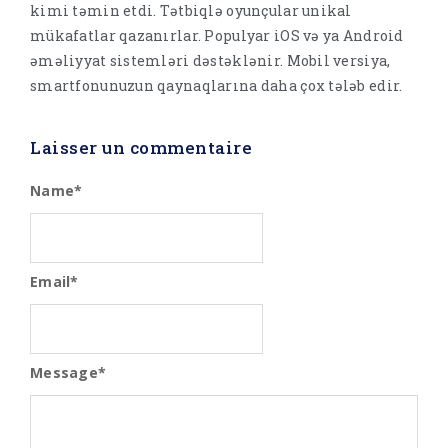
kimi təmin etdi. Tətbiqlə oyunçular unikal
mükafatlar qazanırlar. Populyar iOS və ya Android
əməliyyat sistemləri dəstəklənir. Mobil versiya,
smartfonunuzun qaynaqlarına daha çox tələb edir.
Laisser un commentaire
Name
*
Email
*
Message
*