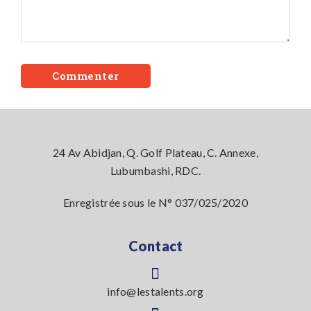
Commenter
24 Av Abidjan, Q. Golf Plateau, C. Annexe,
Lubumbashi, RDC.
Enregistrée sous le N° 037/025/2020
Contact
info@lestalents.org