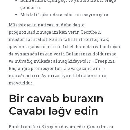
Bunu etmək üçün poçt və ya SMS ilə bir əlaqə
göndərin.
Müxtəlif qüsur dərəcələrinin sayına görə.
Müsabiqənin nəticəsini daha dəqiq
proqnozlaşdırmağa imkan verir. Təcrübəli
müştərilər statistikanın təhlili ilə birləşərək,
qazanma şansını artırır. 1xbet, həm də real pul üçün
də oynamağa imkan verir. Balansınızı doldurmaq
və müvafiq mükafat almaq kifayətdir – Freepins.
Başlanğıc promosyonları əlavə qazanclar ilə
marağı artırır. Avtorizasiya edildikdən sonra
mövcuddur.
Bir cavab buraxın
Cavabı ləğv edin
Bank transferi 5 iş günü davam edir. Çıxarılması