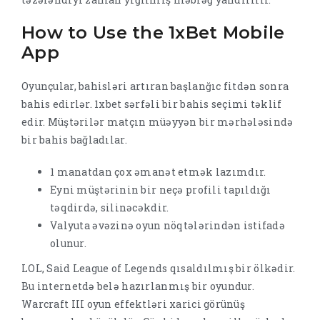
How to Use the 1xBet Mobile
App
Oyunçular, bahisləri artıran başlanğıc fitdən sonra
bahis edirlər. 1xbet sərfəli bir bahis seçimi təklif
edir. Müştərilər matçın müəyyən bir mərhələsində
bir bahis bağladılar.
1 manatdan çox əmanət etmək lazımdır.
Eyni müştərinin bir neçə profili tapıldığı
təqdirdə, silinəcəkdir.
Valyuta əvəzinə oyun nöqtələrindən istifadə
olunur.
LOL, Said League of Legends qısaldılmış bir ölkədir.
Bu internetdə belə hazırlanmış bir oyundur.
Warcraft III oyun effektləri xarici görünüş