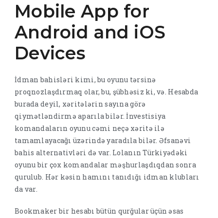
Mobile App for
Android and iOS
Devices
İdman bahisləri kimi, bu oyunu tərsinə
proqnozlaşdırmaq olar, bu, şübhəsiz ki, və. Hesabda
burada deyil, xəritələrin sayına görə
qiymətləndirmə aparıla bilər. İnvestisiya
komandaların oyunu cəmi neçə xəritə ilə
tamamlayacağı üzərində yaradıla bilər. Əfsanəvi
bahis alternativləri də var. Lolanın Türkiyədəki
oyunu bir çox komandalar məşhurlaşdıqdan sonra
qurulub. Hər kəsin hamını tanıdığı idman klubları
da var.
Bookmaker bir hesabı bütün qurğular üçün əsas