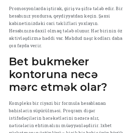
Promosyonlarda iştirak, giriş və şifrə tələb edir. Bir
hesabınız yoxdursa, qeydiyyatdan keçin. Şəxsi
kabinetinizdəki cari təklifləri yoxlayın.
Hesabınıza daxil olmaq tələb olunur. Hər birinin öz
aktivləşdirmə həddi var. Məhdud nəşr kodları daha
çox fayda verir.
Bet bukmeker
kontoruna necə
mərc etmək olar?
Kompleks bir riyazi bir formula hesablanan
bahislərin süpürülməsi. Proqram digər
istifadəçilərin hərəkətlərini nəzərə alır,
nəticələrin ehtimalını müəyyənləşdirir. 1xbet
püşkatmanın üstünlüyü – kiçik bir bahis üçün böyük