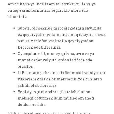
Amerika və ya İngilis əmsal strukturu ilə və ya
onluq ekran formatını seçməklə mərc edə
bilərsiniz.
Sürətli bir şəkildə mərc şirkətinin saytında
öz qeydiyyatınızı tamamlamaq istəyirsinizsə,
bunu siz telefon vasitəsilə qeydiyyatdan
keçərək edə bilərsiniz.
Oyunçular rubl, money, qrivna, avro və ya
manat qədər valyutalardan istifadə edə
bilərlər.
1xBet mərc şirkətinın 1xBet mobil versiyasını
yükləyərək siz də öz mərclərinizdə bunların
şahidi ola bilərsiniz.
Yeni oyunçu mərclər üçün tələb olunan
məbləği götürmək üçün mütləq əmanəti
doldurmalıdır.
60 dildə lokallaşdırılıb ki, bu weil tükənmə