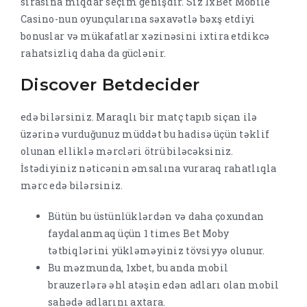
sırasına miqdar seçim genişdir. Siz 1xBet Mobile
Casino-nun oyunçularına səxavətlə bəxş etdiyi
bonuslar və mükafatlar xəzinəsini ixtira etdikcə
rahatsizliq daha da güclənir.
Discover Betdecider
edə bilərsiniz. Maraqlı bir matç tapıb siçan ilə
üzərinə vurduğunuz müddət bu hadisə üçün təklif
olunan elliklə mərcləri ötrü biləcəksiniz.
İstədiyiniz nəticənin əmsalına vuraraq rahatlıqla
mərc edə bilərsiniz.
Bütün bu üstünlüklərdən və daha çoxundan
faydalanmaq üçün 1 times Bet Moby
tətbiqlərini yükləməyiniz tövsiyyə olunur.
Bu məzmunda, 1xbet, bu anda mobil
brauzerlərə əhl atəşin edən adları olan mobil
sahədə adlarını axtara.