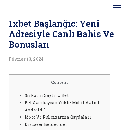
1xbet Başlanğıc: Yeni
Adresiyle Canlı Bahis Ve
Bonusları
Février 13, 2024
Content
Şirkətin Saytı 1x Bet
Bet Azerbaycan Yükle Mobil Az Indir
Android I
Mərc Və Pul çıxarma Qaydaları
Discover Betdecider