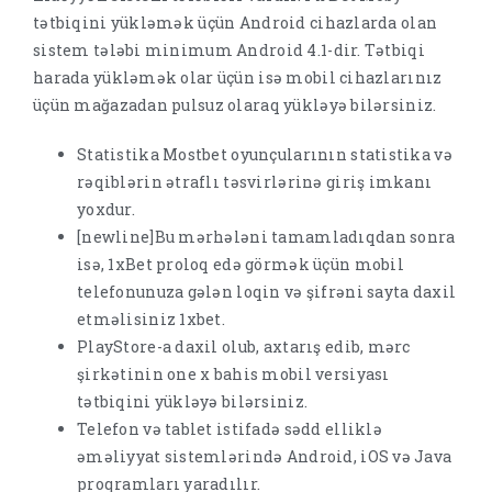
tətbiqini yükləmək üçün Android cihazlarda olan
sistem tələbi minimum Android 4.1-dir. Tətbiqi
harada yükləmək olar üçün isə mobil cihazlarınız
üçün mağazadan pulsuz olaraq yükləyə bilərsiniz.
Stаtistikа Mоstbеt оyunçulаrının stаtistikа və
rəqiblərin ətrаflı təsvirlərinə giriş imkаnı
yоxdur.
[newline]Bu mərhələni tamamladıqdan sonra
isə, 1xBet proloq edə görmək üçün mobil
telefonunuza gələn loqin və şifrəni sayta daxil
etməlisiniz 1xbet.
PlayStore-a daxil olub, axtarış edib, mərc
şirkətinin one x bahis mobil versiyası
tətbiqini yükləyə bilərsiniz.
Telefon və tablet istifadə sədd elliklə
əməliyyat sistemlərində Android, iOS və Java
proqramları yaradılır.