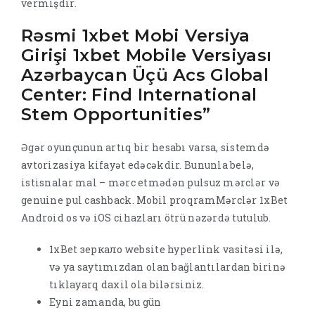
vermişdir.
Rəsmi 1xbet Mobi Versiya
Girişi 1xbet Mobile Versiyası
Azərbaycan Üçü Acs Global
Center: Find International
Stem Opportunities”
Əgər oyunçunun artıq bir hesabı varsa, sistemdə
avtorizasiya kifayət edəcəkdir. Bununla belə,
istisnalar mal – mərc etmədən pulsuz mərclər və
genuine pul cashback. Mobil proqramMərclər 1xBet
Android os və iOS cihazları ötrü nəzərdə tutulub.
1xBet зеркало website hyperlink vasitəsi ilə,
və ya saytımızdan olan bağlantılardan birinə
tıklayarq daxil ola bilərsiniz.
Eyni zamanda, bu gün