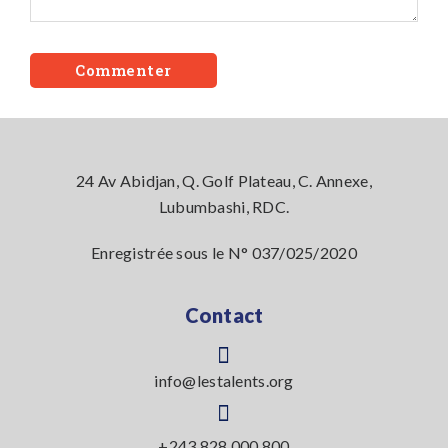
Commenter
24 Av Abidjan, Q. Golf Plateau, C. Annexe,
Lubumbashi, RDC.
Enregistrée sous le N° 037/025/2020
Contact
info@lestalents.org
+243 828 000 800