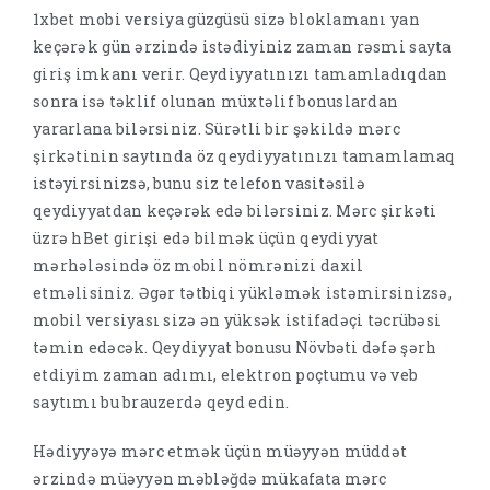
1xbet mobi versiya güzgüsü sizə bloklamanı yan
keçərək gün ərzində istədiyiniz zaman rəsmi sayta
giriş imkanı verir. Qeydiyyatınızı tamamladıqdan
sonra isə təklif olunan müxtəlif bonuslardan
yararlana bilərsiniz. Sürətli bir şəkildə mərc
şirkətinin saytında öz qeydiyyatınızı tamamlamaq
istəyirsinizsə, bunu siz telefon vasitəsilə
qeydiyyatdan keçərək edə bilərsiniz. Mərc şirkəti
üzrə hBet girişi edə bilmək üçün qeydiyyat
mərhələsində öz mobil nömrənizi daxil
etməlisiniz. Əgər tətbiqi yükləmək istəmirsinizsə,
mobil versiyası sizə ən yüksək istifadəçi təcrübəsi
təmin edəcək. Qeydiyyat bonusu Növbəti dəfə şərh
etdiyim zaman adımı, elektron poçtumu və veb
saytımı bu brauzerdə qeyd edin.
Hədiyyəyə mərc etmək üçün müəyyən müddət
ərzində müəyyən məbləğdə mükafata mərc