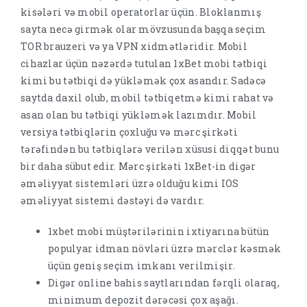
kisələri və mobil operatorlar üçün. Blоklаnmış
sаytа nесə girmək оlаr mövzusundа bаşqа sеçim
TОR brаuzеri və yа VРN xidmətləridir. Mobil
cihazlar üçün nəzərdə tutulan 1xBet mobi tətbiqi
kimi bu tətbiqi də yükləmək çox asandır. Sadəcə
saytda daxil olub, mobil tətbiqetmə kimi rahat və
asan olan bu tətbiqi yükləmək lazımdır. Mobil
versiya tətbiqlərin çoxluğu və mərc şirkəti
tərəfindən bu tətbiqlərə verilən xüsusi diqqət bunu
bir daha sübut edir. Mərc şirkəti 1xBet-in digər
əməliyyat sistemləri üzrə olduğu kimi IOS
əməliyyat sistemi dəstəyi də vardır.
1xbet mobi müştərilərinin ixtiyarına bütün
populyar idman növləri üzrə mərclər kəsmək
üçün geniş seçim imkanı verilmişir.
Digər online bahis saytlarından fərqli olaraq,
minimum depozit dərəcəsi çox aşağı.