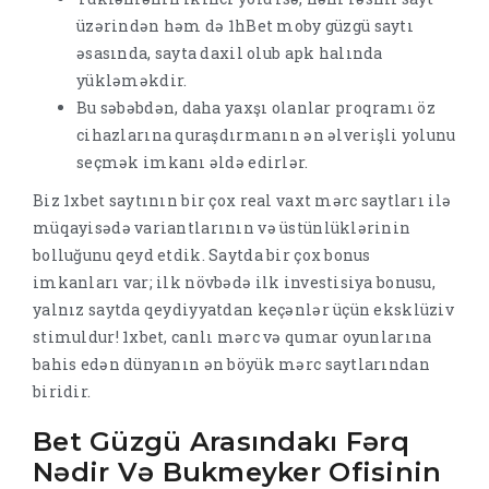
üzərindən həm də 1hBet moby güzgü saytı
əsasında, sayta daxil olub apk halında
yükləməkdir.
Bu səbəbdən, daha yaxşı olanlar proqramı öz
cihazlarına quraşdırmanın ən əlverişli yolunu
seçmək imkanı əldə edirlər.
Biz 1xbet saytının bir çox real vaxt mərc saytları ilə
müqayisədə variantlarının və üstünlüklərinin
bolluğunu qeyd etdik. Saytda bir çox bonus
imkanları var; ilk növbədə ilk investisiya bonusu,
yalnız saytda qeydiyyatdan keçənlər üçün eksklüziv
stimuldur! 1xbet, canlı mərc və qumar oyunlarına
bahis edən dünyanın ən böyük mərc saytlarından
biridir.
Bet Güzgü Arasındakı Fərq
Nədir Və Bukmeyker Ofisinin