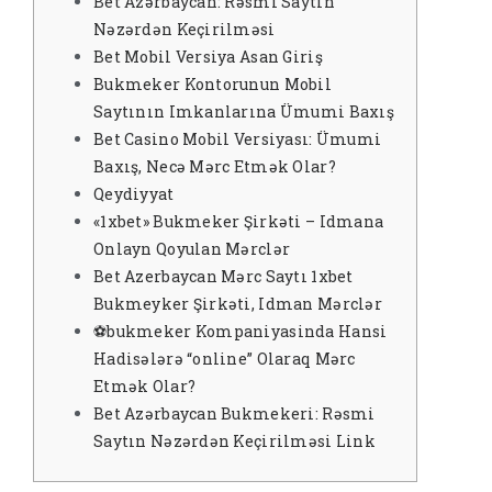
Bet Azərbaycan: Rəsmi Saytın
Nəzərdən Keçirilməsi
Bet Mobil Versiya Asan Giriş
Bukmeker Kontorunun Mobil
Saytının Imkanlarına Ümumi Baxış
Bet Casino Mobil Versiyası: Ümumi
Baxış, Necə Mərc Etmək Olar?
Qeydiyyat
«1xbet» Bukmeker Şirkəti – Idmana
Onlayn Qoyulan Mərclər
Bet Azerbaycan Mərc Saytı 1xbet
Bukmeyker Şirkəti, Idman Mərclər
⚽bukmeker Kompaniyasinda Hansi
Hadisələrə “online” Olaraq Mərc
Etmək Olar?
Bet Azərbaycan Bukmekeri: Rəsmi
Saytın Nəzərdən Keçirilməsi Link