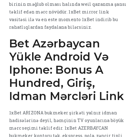
birinin məğlub olması halında weil qazanma şansı
təklif edən mərc növüdür. 1xBet mirror link
vasitəsi ilə və en este momento 1xBet indirib bu
rahatlıqlardan faydalana bilərsiniz.
Bet Azərbaycan
Yükle Android Və
Iphone: Bonus A
Hundred, Giriş,
Idman Mərcləri Link
1xBet ARIZONA bukmeker şirkəti yalnız idman
hadisələrinə deyil, həmçinin TV oyunlarına böyük
mərc seçimi təklif edir. 1xBet AZERBAYCAN
bukmeker kontoru tək, ekspress, pola, zəncir tipli