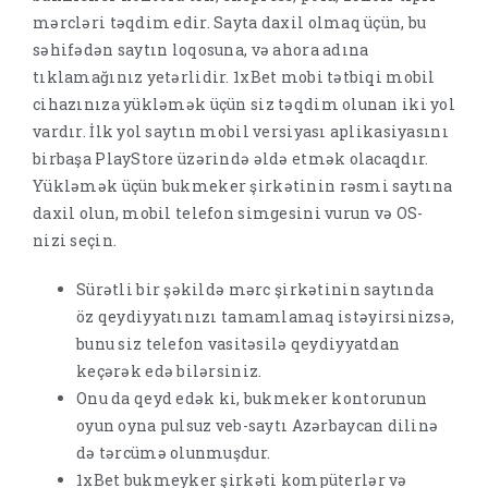
mərcləri təqdim edir. Sayta daxil olmaq üçün, bu
səhifədən saytın loqosuna, və ahora adına
tıklamağınız yetərlidir. 1xBet mobi tətbiqi mobil
cihazınıza yükləmək üçün siz təqdim olunan iki yol
vardır. İlk yol saytın mobil versiyası aplikasiyasını
birbaşa PlayStore üzərində əldə etmək olacaqdır.
Yükləmək üçün bukmeker şirkətinin rəsmi saytına
daxil olun, mobil telefon simgesini vurun və OS-
nizi seçin.
Sürətli bir şəkildə mərc şirkətinin saytında
öz qeydiyyatınızı tamamlamaq istəyirsinizsə,
bunu siz telefon vasitəsilə qeydiyyatdan
keçərək edə bilərsiniz.
Onu da qeyd edək ki, bukmeker kontorunun
oyun oyna pulsuz veb-saytı Azərbaycan dilinə
də tərcümə olunmuşdur.
1xBet bukmeyker şirkəti kompüterlər və