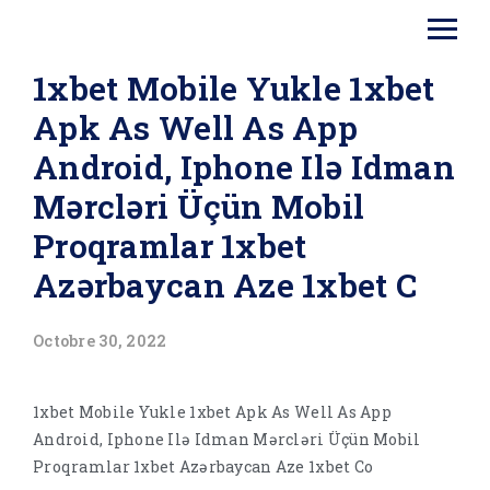
1xbet Mobile Yukle 1xbet
Apk As Well As App
Android, Iphone Ilə Idman
Mərcləri Üçün Mobil
Proqramlar 1xbet
Azərbaycan Aze 1xbet C
Octobre 30, 2022
1xbet Mobile Yukle 1xbet Apk As Well As App
Android, Iphone Ilə Idman Mərcləri Üçün Mobil
Proqramlar 1xbet Azərbaycan Aze 1xbet Co