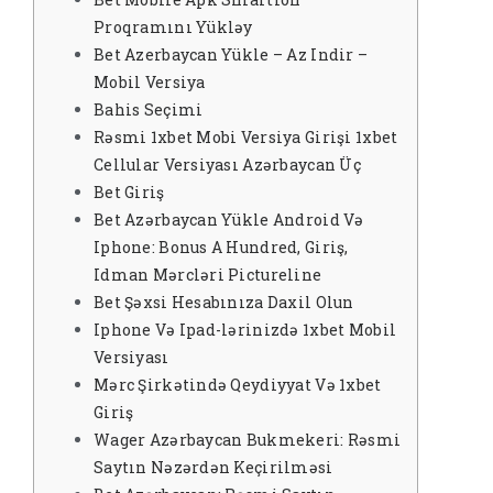
Proqramını Yükləy
Bet Azerbaycan Yükle – Az Indir –
Mobil Versiya
Bahis Seçimi
Rəsmi 1xbet Mobi Versiya Girişi 1xbet
Cellular Versiyası Azərbaycan Üç
Bet Giriş
Bet Azərbaycan Yükle Android Və
Iphone: Bonus A Hundred, Giriş,
Idman Mərcləri Pictureline
Bet Şəxsi Hesabınıza Daxil Olun
Iphone Və Ipad-lərinizdə 1xbet Mobil
Versiyası
Mərc Şirkətində Qeydiyyat Və 1xbet
Giriş
Wager Azərbaycan Bukmekeri: Rəsmi
Saytın Nəzərdən Keçirilməsi