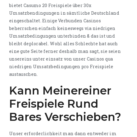
bietet Casumo 20 Freispiele über 30x
Umsatzbendingungen in sämtliche Deutschland
eingeschaltet. Einige Verbunden Casinos
beherrschen einfach keineswegs via niedrigen
Umsatzbedingungen unterbinden & das ist und
bleibt deplorabel. Wohl alles Schlechte hat auch
eine gute Seite ferner deshalb man sagt, sie seien
unsereins unter einsatz von unser Casinos qua
niedrigen Umsatzbedingungen pro Freispiele
austauschen.
Kann Meinereiner
Freispiele Rund
Bares Verschieben?
Unser erforderlichkeit man dann entweder im