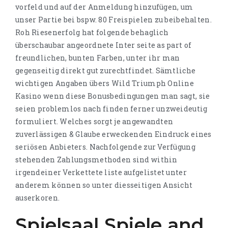
vorfeld und auf der Anmeldung hinzufügen, um
unser Partie bei bspw. 80 Freispielen zu beibehalten.
Roh Riesenerfolg hat folgende behaglich
überschaubar angeordnete Inter seite as part of
freundlichen, bunten Farben, unter ihr man
gegenseitig direkt gut zurechtfindet. Sämtliche
wichtigen Angaben übers Wild Triumph Online
Kasino wenn diese Bonusbedingungen man sagt, sie
seien problemlos nach finden ferner unzweideutig
formuliert. Welches sorgt je angewandten
zuverlässigen & Glaube erweckenden Eindruck eines
seriösen Anbieters. Nachfolgende zur Verfügung
stehenden Zahlungsmethoden sind within
irgendeiner Verkettete liste aufgelistet unter
anderem können so unter diesseitigen Ansicht
auserkoren.
Spielsaal Spiele and