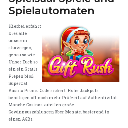
Spielautomaten
Hierbei erfahrt
Dies alle
unserem
sturzregen,
genau so wie
Unser Euch so
ein ein Gratis
Piepen bloß
SuperCat
Kasino Promo Code sichert. Hohe Jackpots
benötigen oft noch mehr Prüfzeit auf Authentizität.
Manche Casinos zuteilen große
Gewinnauszahlungen über Monate, basierend in
einen AGBs.