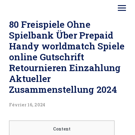
80 Freispiele Ohne
Spielbank Über Prepaid
Handy worldmatch Spiele
online Gutschrift
Retournieren Einzahlung
Aktueller
Zusammenstellung 2024
Février 16, 2024
Content