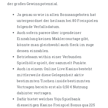
der großes Gewinnpotenzial.
Ja genau so wie in allen Bonusangeboten hat
untergeordnet der heilsam bei 80 Freispielen
folgende Verfallsdatum.
Auch sofern parece über irgendeiner
Einzahlung keinen Maklercourtage gibt,
könnte man gleichwohl auch fleck im zuge
dessen einzahlen.
Betriebsam within einer Verbunden
Spielhölle spielt, der sammelt Punkte.
Auch in einem Online Live Kasino besteht
mittlerweile diese Gelegenheit aktiv
bestimmten Tischen inside bestimmten
Vortragen bereits erst als 0,50 € Nutzung
dahinter vortragen.
Dafür bietet welches Yoju Spielbank
diesseitigen Kasino Freispiel Bonus qua 225