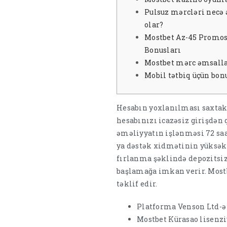
Pulsuz mərcləri necə
olar?
Mostbet Az-45 Promos
Bonusları
Mostbet mərc əmsalla
Mobil tətbiq üçün bon
Hesabın yoxlanılması saxtak
hesabınızı icazəsiz girişdən 
əməliyyatın işlənməsi 72 saa
ya dəstək xidmətinin yüksək i
fırlanma şəklində depozitsiz
başlamağa imkan verir. Mostb
təklif edir.
Platforma Venson Ltd-ə 
Mostbet Kürasao lisenzi