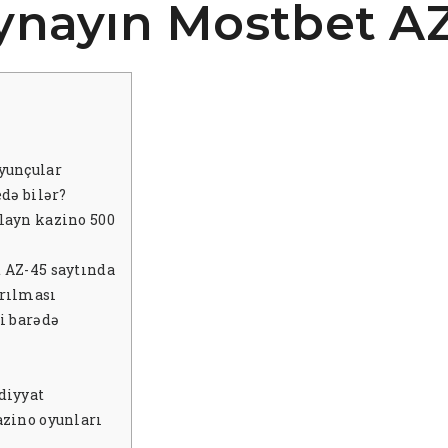
ynayın Mostbet AZ
yunçular
edə bilər?
layn kazino 500
 AZ-45 saytında
rılması
i barədə
diyyat
azino oyunları