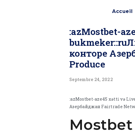
Accueil
:azMostbet-aze
bukmeker::ruЛ
конторе Азерб
Produce
Septembre 24, 2022
:azMostbet-aze45 xətti və L
Азербайджан Fairtrade Networ
Mostbet