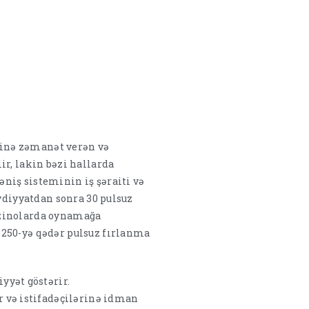
yinə zəmanət verən və
ir, lakin bəzi hallarda
niş sisteminin iş şəraiti və
eydiyyatdan sonra 30 pulsuz
azinolarda oynamağa
 250-yə qədər pulsuz fırlanma
yyət göstərir.
r və istifadəçilərinə idman