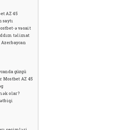
et AZ 45
 saytı
stbet-ə vəsait
ddım təlimat
t Azerbayсan
ycanda güzgü
ar Mostbet AZ 45
og
mək olar?
ətbiqi
arı seçimləri