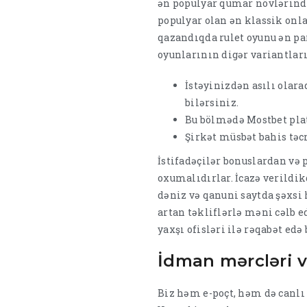
ən populyar qumar növlərində
populyar olan ən klassik onla
qazandıqda rulet oyunu ən par
oyunlarının digər variantlar
İstəyinizdən asılı olara
bilərsiniz.
Bu bölmədə Mostbet pla
Şirkət müsbət bahis tə
İstifadəçilər bonuslardan v
oxumalıdırlar. İcazə verildik
dəniz və qanuni saytda şəxsi
artan təkliflərlə məni cəlb e
yaxşı ofisləri ilə rəqabət edə
İdman mərcləri v
Biz həm e-poçt, həm də canlı 