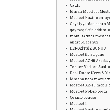
Canlı
İdman Mərcləri Mostb
Mostbet kazino onlayn
Qeydiyyatdan sonra Mo
qoymaq ücün addım-a
mobil tətbiqi mostbe
android, ios 202
DEPOZİTSİZ BONUS
Mostbet i̇lə ad günü
Mostbet AZ 45 Azərba
Tez-tez Verilən Suall
Real Estate News & Bl
İdmana necə mərc et
Mostbet AZ-45 mobil t
Mostbet Poker-room
Çökmə bonusu
Mostbet4
Mostbet kazino oyunl