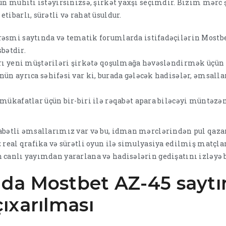
yun mühiti istəyirsinizsə, şirkət yaxşı seçimdir. Bizim mər
tibarlı, sürətli və rahat üsuldur.
smi saytında və tematik forumlarda istifadəçilərin Mostbe
sbətdir.
ı yeni müştəriləri şirkətə qoşulmağa həvəsləndirmək üçün t
n ayrıca səhifəsi var ki, burada gələcək hadisələr, əmsall
ükafatlar üçün bir-biri ilə rəqabət apara biləcəyi müntəzəm
abətli əmsallarımız var və bu, idman mərclərindən pul qaza
 real qrafika və sürətli oyun ilə simulyasiya edilmiş matçlar
 canlı yayımdan yararlana və hadisələrin gedişatını izləyə b
da Mostbet AZ-45 saytı
ıxarılması