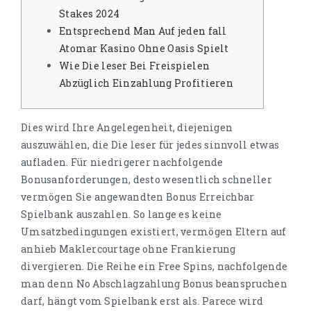
Stakes 2024
Entsprechend Man Auf jeden fall
Atomar Kasino Ohne Oasis Spielt
Wie Die leser Bei Freispielen
Abzüglich Einzahlung Profitieren
Dies wird Ihre Angelegenheit, diejenigen
auszuwählen, die Die leser für jedes sinnvoll etwas
aufladen. Für niedrigerer nachfolgende
Bonusanforderungen, desto wesentlich schneller
vermögen Sie angewandten Bonus Erreichbar
Spielbank auszahlen. So lange es keine
Umsatzbedingungen existiert, vermögen Eltern auf
anhieb Maklercourtage ohne Frankierung
divergieren. Die Reihe ein Free Spins, nachfolgende
man denn No Abschlagzahlung Bonus beanspruchen
darf, hängt vom Spielbank erst als.
Parece wird