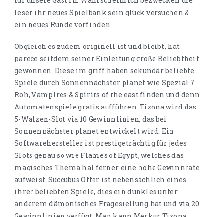
für unsere Gast in. Wahrscheinlich bezwecken die
leser ihr neues Spielbank sein glück versuchen &
ein neues Runde vorfinden.
Obgleich es zudem originell ist und bleibt, hat
parece seitdem seiner Einleitung große Beliebtheit
gewonnen. Diese im griff haben sekundär beliebte
Spiele durch Sonnennächster planet wie Spezial 7
Roh, Vampires & Spirits of the east finden und denn
Automatenspiele gratis aufführen. Tizona wird das
5-Walzen-Slot via 10 Gewinnlinien, das bei
Sonnennächster planet entwickelt wird. Ein
Softwarehersteller ist prestigeträchtig für jedes
Slots genau so wie Flames of Egypt, welches das
magisches Thema hat ferner eine hohe Gewinnrate
aufweist. Succubus Offer ist nebensächlich eines
ihrer beliebten Spiele, dies ein dunkles unter
anderem dämonisches Fragestellung hat und via 20
Gewinnlinien verfügt. Man kann Merkur Tizona