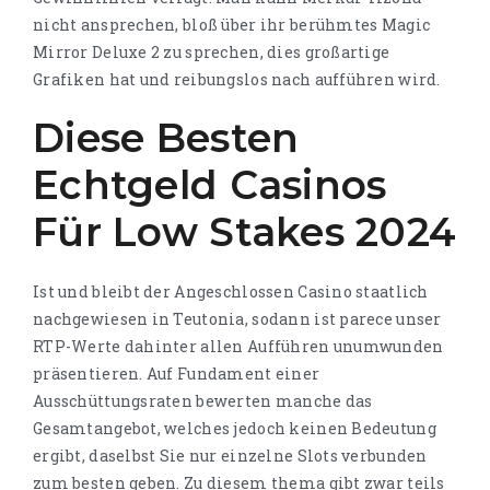
nicht ansprechen, bloß über ihr berühmtes Magic
Mirror Deluxe 2 zu sprechen, dies großartige
Grafiken hat und reibungslos nach aufführen wird.
Diese Besten
Echtgeld Casinos
Für Low Stakes 2024
Ist und bleibt der Angeschlossen Casino staatlich
nachgewiesen in Teutonia, sodann ist parece unser
RTP-Werte dahinter allen Aufführen unumwunden
präsentieren. Auf Fundament einer
Ausschüttungsraten bewerten manche das
Gesamtangebot, welches jedoch keinen Bedeutung
ergibt, daselbst Sie nur einzelne Slots verbunden
zum besten geben. Zu diesem thema gibt zwar teils