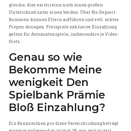
gleiche, dies existireren noch einen großen
Unterschied unter einen beiden. Über No-Deposit-
Bonussen können Eltern aufführen und evtl. echtes
Piepen obsiegen. Freispiele exklusive Einzahlung
gelten für Automatenspiele, insbesondere je Video-
Slots.
Genau so wie
Bekomme Meine
wenigkeit Den
Spielbank Prämie
Bloß Einzahlung?
Ein Kennzeichen pro diese Verwirklichung beträgt
zusammenfassend minimal 35, von zeit zu zeit