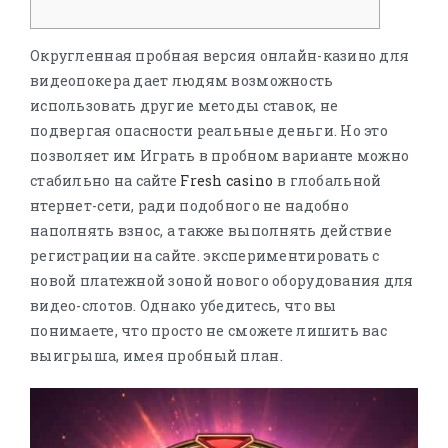
Округленная пробная версия онлайн-казино для
видеопокера дает людям возможность
использовать другие методы ставок, не
подвергая опасности реальные деньги. Но это
позволяет им Играть в пробном варианте можно
стабильно на сайте
Fresh casino
в глобальной
нтернет-сети, ради подобного не надобно
наполнять взнос, а также выполнять действие
регистрации на сайте. экспериментировать с
новой платежной зоной нового оборудования для
видео-слотов.
Однако убедитесь, что вы
понимаете, что просто не сможете лишить вас
выигрыша, имея пробный план.