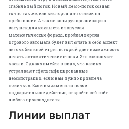
стабильный поток. Новый демо-поток создан
точно так же, как кислород для ставок на
пребывание. А также копируя организацию
катушек для нахлыста и запуская
математические формы, пробная версия
игрового автомата будет включать в себя аспект
автомобильной игры, который дает возможность
делать автоматические ставки. Это сэкономит
часы и. Однако имейте в виду, что казино
устраивают сфальсифицированные
демонстрации, если вам нужно привлечь
новичков. Если вы заметили новое
подозрительное действие, откройте веб-сайт
любого производителя.
Линии выплат