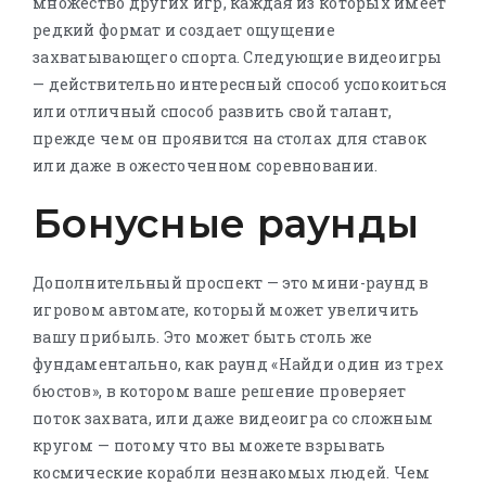
множество других игр, каждая из которых имеет
редкий формат и создает ощущение
захватывающего спорта. Следующие видеоигры
— действительно интересный способ успокоиться
или отличный способ развить свой талант,
прежде чем он проявится на столах для ставок
или даже в ожесточенном соревновании.
Бонусные раунды
Дополнительный проспект — это мини-раунд в
игровом автомате, который может увеличить
вашу прибыль. Это может быть столь же
фундаментально, как раунд «Найди один из трех
бюстов», в котором ваше решение проверяет
поток захвата, или даже видеоигра со сложным
кругом — потому что вы можете взрывать
космические корабли незнакомых людей. Чем