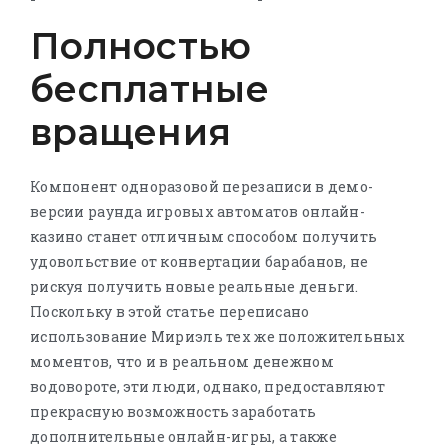
Полностью
бесплатные
вращения
Компонент одноразовой перезаписи в демо-
версии раунда игровых автоматов онлайн-
казино станет отличным способом получить
удовольствие от конвертации барабанов, не
рискуя получить новые реальные деньги.
Поскольку в этой статье переписано
использование Мириэль тех же положительных
моментов, что и в реальном денежном
водовороте, эти люди, однако, предоставляют
прекрасную возможность заработать
дополнительные онлайн-игры, а также