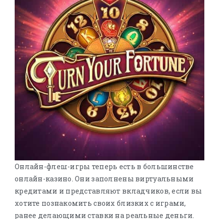
Онлайн-флеш-игры теперь есть в большинстве
онлайн-казино. Они заполнены виртуальными
кредитами и представляют вкладчиков, если вы
хотите познакомить своих близких с играми,
ранее делающими ставки на реальные деньги.