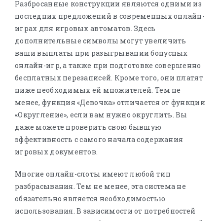
Разбросанные конструкции являются одними из
последних предложений в современных онлайн-
играх для игровых автоматов. Здесь
дополнительные символы могут увеличить
ваши выплаты при разыгрывании бонусных
онлайн-игр, а также при подготовке совершенно
бесплатных перезаписей. Кроме того, они платят
ниже необходимых ей множителей. Тем не
менее, функция «Девочка» отличается от функции
«Округление», если вам нужно округлить. Вы
даже можете проверить свою бывшую
эффективность с самого начала содержания
игровых документов.
Многие онлайн-слоты имеют любой тип
разбрасывания. Тем не менее, эта система не
обязательно является необходимостью
использования. В зависимости от потребностей