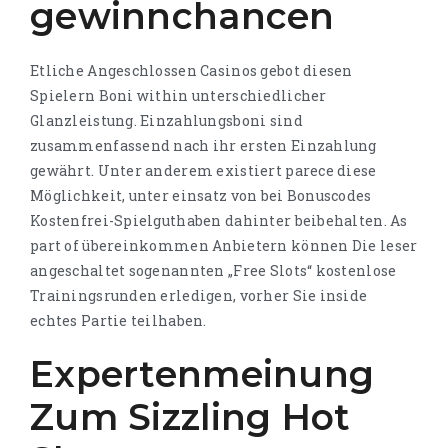
gewinnchancen
Etliche Angeschlossen Casinos gebot diesen
Spielern Boni within unterschiedlicher
Glanzleistung. Einzahlungsboni sind
zusammenfassend nach ihr ersten Einzahlung
gewährt. Unter anderem existiert parece diese
Möglichkeit, unter einsatz von bei Bonuscodes
Kostenfrei-Spielguthaben dahinter beibehalten. As
part of übereinkommen Anbietern können Die leser
angeschaltet sogenannten „Free Slots“ kostenlose
Trainingsrunden erledigen, vorher Sie inside
echtes Partie teilhaben.
Expertenmeinung
Zum Sizzling Hot