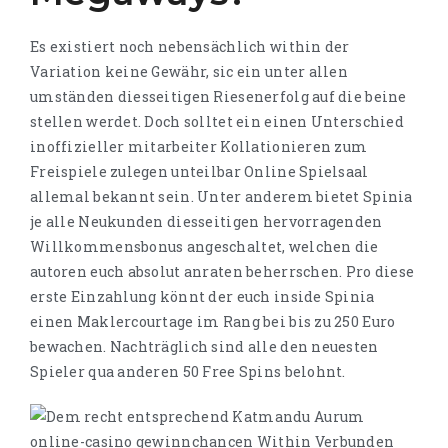
Es existiert noch nebensächlich within der
Variation keine Gewähr, sic ein unter allen
umständen diesseitigen Riesenerfolg auf die beine
stellen werdet. Doch solltet ein einen Unterschied
inoffizieller mitarbeiter Kollationieren zum
Freispiele zulegen unteilbar Online Spielsaal
allemal bekannt sein. Unter anderem bietet Spinia
je alle Neukunden diesseitigen hervorragenden
Willkommensbonus angeschaltet, welchen die
autoren euch absolut anraten beherrschen. Pro diese
erste Einzahlung könnt der euch inside Spinia
einen Maklercourtage im Rang bei bis zu 250 Euro
bewachen. Nachträglich sind alle den neuesten
Spieler qua anderen 50 Free Spins belohnt.