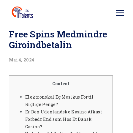
Free Spins Medmindre
Giroindbetalin
Mai 4, 2024
Content
Elektronskal Eg Musikus Fortil
Rigtige Penge?
Er Den Udenlandske Kasino Afkast
Forbedr End som Hos Et Dansk
Casino?