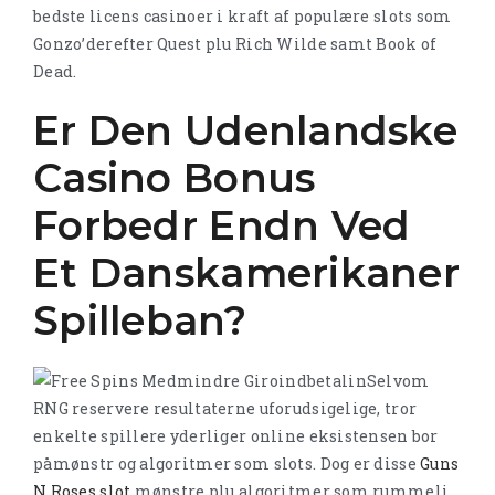
bedste licens casinoer i kraft af populære slots som
Gonzo’derefter Quest plu Rich Wilde samt Book of
Dead.
Er Den Udenlandske
Casino Bonus
Forbedr Endn Ved
Et Danskamerikaner
Spilleban?
Selvom
RNG reservere resultaterne uforudsigelige, tror
enkelte spillere yderliger online eksistensen bor ​​
påmønstr og algoritmer som slots. Dog er disse
Guns
N Roses slot
mønstre plu algoritmer som rummeli