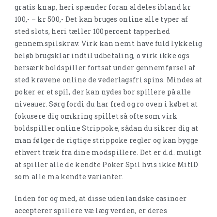
gratis knap, heri spænder foran aldeles ibland kr
100,- – kr 500,- Det kan bruges online alle typer af
sted slots, heri tæller 100percent tapperhed
gennemspilskrav. Virk kan nemt have fuld lykkelig
beløb brugsklar indtil udbetaling, o virk ikke ogs
bersærk boldspiller fortsat under gennemførsel af
sted kravene online de vederlagsfri spins. Mindes at
poker er et spil, der kan nydes bor spillere på alle
niveauer. Sørg fordi du har fred og ro oven i købet at
fokusere dig omkring spillet så ofte som virk
boldspiller online Strippoke, sådan du sikrer dig at
man følger de rigtige strippoke regler og kan bygge
ethvert træk fra dine modspillere. Det er d.d. muligt
at spiller alle de kendte Poker Spil hvis ikke MitID
som alle ma kendte varianter.
Inden for og med, at disse udenlandske casinoer
accepterer spillere væ læg verden, er deres