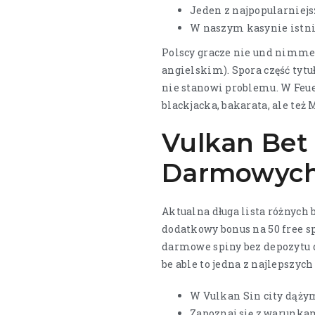
Jeden z najpopularniejs
W naszym kasynie istni
Polscy gracze nie und nimmer
angielskim). Spora część tyt
nie stanowi problemu. W Feue
blackjacka, bakarata, ale też 
Vulkan Bet
Darmowych 
Aktualna długa lista różnych
dodatkowy bonus na 50 free 
darmowe spiny bez depozytu d
be able to jedna z najlepszyc
W Vulkan Sin city dążymy
Zapoznaj się z warunkam