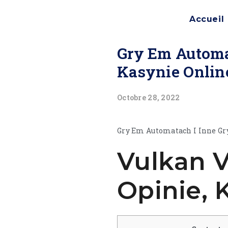
Accueil
Gry Em Automa
Kasynie Onlin
Octobre 28, 2022
Gry Em Automatach I Inne Gr
Vulkan V
Opinie, 