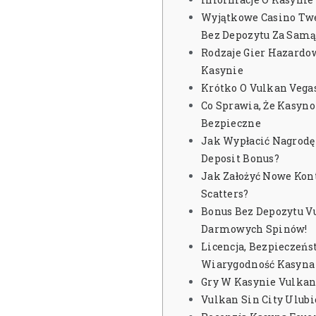
Wyjątkowe Casino Twe
Bez Depozytu Za Samą 
Rodzaje Gier Hazard
Kasynie
Krótko O Vulkan Vega
Co Sprawia, Że Kasyno
Bezpieczne
Jak Wypłacić Nagrodę
Deposit Bonus?
Jak Założyć Nowe Kon
Scatters?
Bonus Bez Depozytu Vu
Darmowych Spinów!
Licencja, Bezpieczeńs
Wiarygodność Kasyna 
Gry W Kasynie Vulkan
Vulkan Sin City Ulu