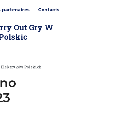
 partenaires
Contacts
rry Out Gry W
Polskic
e Elektryków Polskich
ino
23