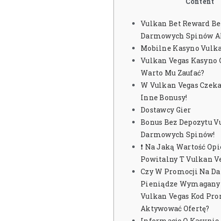
Content
Vulkan Bet Reward Be
Darmowych Spinów Alb
Mobilne Kasyno Vulk
Vulkan Vegas Kasyno 
Warto Mu Zaufać?
W Vulkan Vegas Czekaj
Inne Bonusy!
Dostawcy Gier
Bonus Bez Depozytu Vu
Darmowych Spinów!
❗ Na Jaką Wartość Op
Powitalny T Vulkan V
Czy W Promocji Na D
Pieniądze Wymagany 
Vulkan Vegas Kod Pro
Aktywować Ofertę?
Informacje O Kasynie