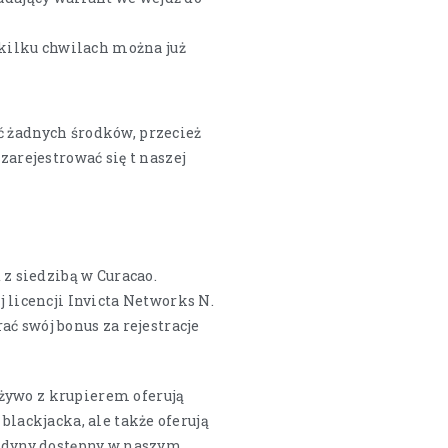
o kilku chwilach można już
ć żadnych środków, przecież
arejestrować się t naszej
z siedzibą w Curacao.
licencji Invicta Networks N.
rać swój bonus za rejestracje
 żywo z krupierem oferują
blackjacka, ale także oferują
 jedyny dostępny w naszym