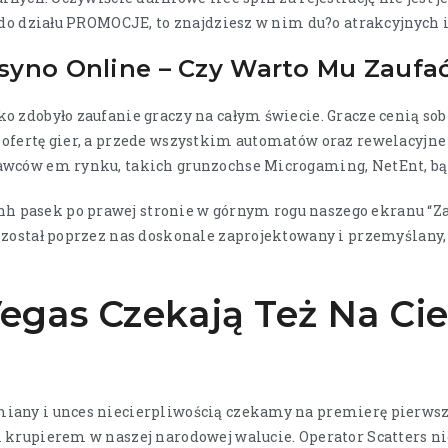
 do działu PROMOCJE, to znajdziesz w nim du?o atrakcyjnych i
syno Online – Czy Warto Mu Zaufa
o zdobyło zaufanie graczy na całym świecie. Gracze cenią so
 ofertę gier, a przede wszystkim automatów oraz rewelacyjn
awców em rynku, takich grunzochse Microgaming, NetEnt, bą
pasek po prawej stronie w górnym rogu naszego ekranu “Zar
 został poprzez nas doskonale zaprojektowany i przemyślany,
egas Czekają Też Na Cie
iany i unces niecierpliwością czekamy na premierę pierwsz
 krupierem w naszej narodowej walucie. Operator Scatters nie