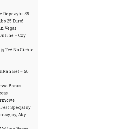
z Depozytu: 55
o 25 Euro!
an Vegas
Online – Czy
ą Też Na Ciebie
lkan Bet – 50
iewa Bonus
egas
armowe
Jest Specjalny
mocyjny, Aby
 Vulkan Vegas