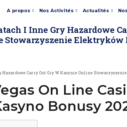
A propos
Nos Activités
Actualités
Nos
tach I Inne Gry Hazardowe Ca
e Stowarzyszenie Elektryków 
y Hazardowe Carry Out Gry W Kasynie Online Stowarzyszeni
egas On Line Cas
Kasyno Bonusy 20