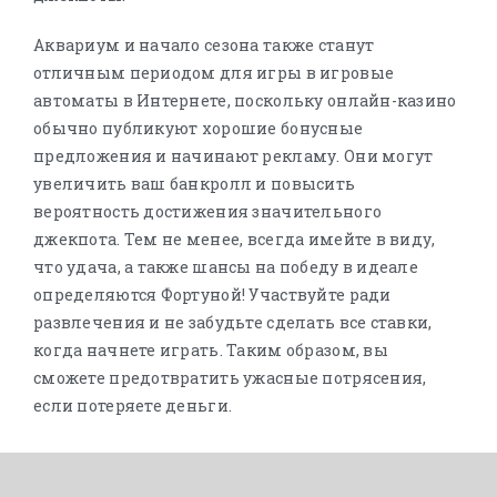
Аквариум и начало сезона также станут
отличным периодом для игры в игровые
автоматы в Интернете, поскольку онлайн-казино
обычно публикуют хорошие бонусные
предложения и начинают рекламу. Они могут
увеличить ваш банкролл и повысить
вероятность достижения значительного
джекпота. Тем не менее, всегда имейте в виду,
что удача, а также шансы на победу в идеале
определяются Фортуной! Участвуйте ради
развлечения и не забудьте сделать все ставки,
когда начнете играть. Таким образом, вы
сможете предотвратить ужасные потрясения,
если потеряете деньги.