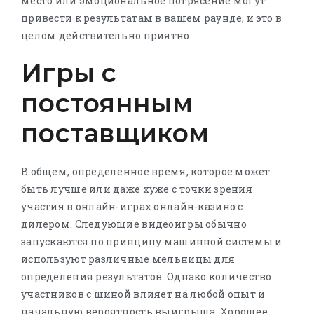
место или эмоциональное потрясение могут
привести к результатам в вашем раунде, и это в
целом действительно приятно.
Игры с
постоянным
поставщиком
В общем, определенное время, которое может
быть лучше или даже хуже с точки зрения
участия в онлайн-играх онлайн-казино с
дилером. Следующие видеоигры обычно
запускаются по принципу машинной системы и
используют различные мельницы для
определения результатов. Однако количество
участников с шиной влияет на любой опыт и
начальную вероятность выигрыша. Хорошее