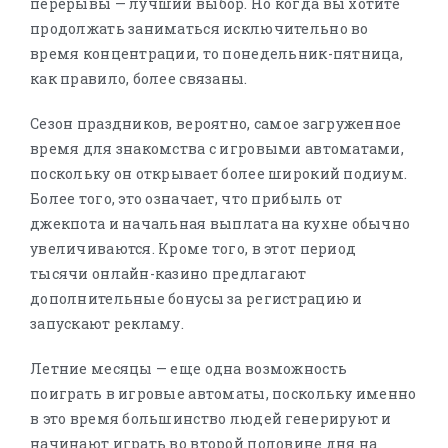
перерывы — лучший выбор. Но когда вы хотите
продолжать заниматься исключительно во
время концентрации, то понедельник-пятница,
как правило, более связаны.
Сезон праздников, вероятно, самое загруженное
время для знакомства с игровыми автоматами,
поскольку он открывает более широкий подиум.
Более того, это означает, что прибыль от
джекпота и начальная выплата на кухне обычно
увеличиваются. Кроме того, в этот период
тысячи онлайн-казино предлагают
дополнительные бонусы за регистрацию и
запускают рекламу.
Летние месяцы — еще одна возможность
поиграть в игровые автоматы, поскольку именно
в это время большинство людей генерируют и
начинают играть во второй половине дня на