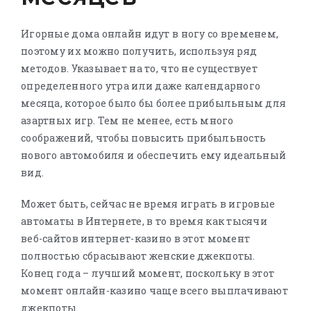
Игорные дома онлайн идут в ногу со временем,
поэтому их можно получить, используя ряд
методов. Указывает на то, что не существует
определенного утра или даже календарного
месяца, которое было бы более прибыльным для
азартных игр. Тем не менее, есть много
соображений, чтобы повысить прибыльность
нового автомобиля и обеспечить ему идеальный
вид.
Может быть, сейчас не время играть в игровые
автоматы в Интернете, в то время как тысячи
веб-сайтов интернет-казино в этот момент
полностью сбрасывают женские джекпоты.
Конец года – лучший момент, поскольку в этот
момент онлайн-казино чаще всего выплачивают
джекпоты.