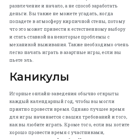
развлечение и начало, а не способ заработать
деньги. Вы также не можете угадать, когда
попадете в атмосферу кирпичной стены, потому
что это может привести к естественному выбору
и стать ставкой на некоторые проблемы с
механикой выживания. Также необходимо очень
легко начать играть в азартные игры, если вы
пьете эль.
Каникулы
Игорные онлайн-заведения обычно открыты
каждый календарный год, чтобы вы могли
приятно провести время. Однако лучшее время
для игры начинается с ваших требований и того,
как вы любите играть. Кроме того, если вы хотите
хорошо провести время с участниками,