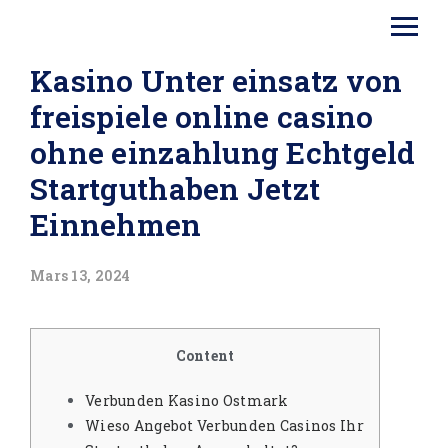
Kasino Unter einsatz von
freispiele online casino
ohne einzahlung Echtgeld
Startguthaben Jetzt
Einnehmen
Mars 13, 2024
Content
Verbunden Kasino Ostmark
Wieso Angebot Verbunden Casinos Ihr