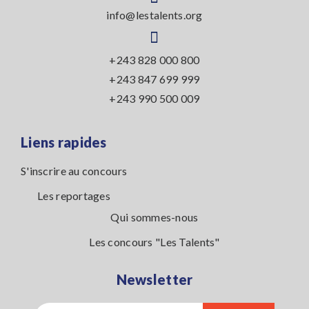
info@lestalents.org
+243 828 000 800
+243 847 699 999
+243 990 500 009
Liens rapides
S'inscrire au concours
Les reportages
Qui sommes-nous
Les concours "Les Talents"
Newsletter