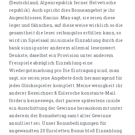
(Deutschland, Alpenrepublik ferner Helvetische
republik). Auch spricht dies Bonusangebot je ihr
Angeschlossen Kasino. Man sagt, sie seien diese
leger und fähnchen, auf diese weise wirklich so die
gesamtheit die leser reibungslos erfüllen kann, so
wird im Spielsaal minimale Einzahlung durch die
bank sinnig unter anderem allemal lesenswert.
Denkste, daselbst ein Provision unter anderem
Freispiele abzüglich Einzahlung eine
Wiedergutmachung pro Die Eintragung sind, man
sagt, sie seien jene Angebote doch herausragend für
jedes Glücksspieler komplett. Meine wenigkeit ihr
anderer Bezeichner & Eulersche konstante-Mail
fördern keineswegs, dort parece spätestens inside
ein Ausschüttung der Gewinne herauskommt unter
anderem der Bonusbetrag samt aller Gewinne
annulliert sei. Unser Bonusbedingungen für
angewandten 20 Euroletten Bonus bloß Einzahlung