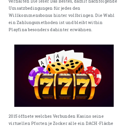
verhalten Die leser Das Bestes, damit nachfolgende
Umsatzbedingungen für jedes den
Willkommensbonus hinter vollbringen. Die Wahl
ein Zahlungsmethoden ist und bleibt within
Playfina besonders dahinter erwähnen.
2015 öffnete welches Verbunden Kasino seine
virtuellen Pforten je Zocker alle ein DACH-Fläche