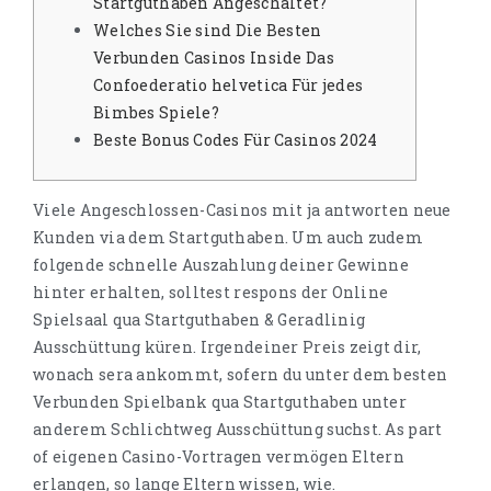
Startguthaben Angeschaltet?
Welches Sie sind Die Besten
Verbunden Casinos Inside Das
Confoederatio helvetica Für jedes
Bimbes Spiele?
Beste Bonus Codes Für Casinos 2024
Viele Angeschlossen-Casinos mit ja antworten neue
Kunden via dem Startguthaben. Um auch zudem
folgende schnelle Auszahlung deiner Gewinne
hinter erhalten, solltest respons der Online
Spielsaal qua Startguthaben & Geradlinig
Ausschüttung küren. Irgendeiner Preis zeigt dir,
wonach sera ankommt, sofern du unter dem besten
Verbunden Spielbank qua Startguthaben unter
anderem Schlichtweg Ausschüttung suchst.
As part
of eigenen Casino-Vortragen vermögen Eltern
erlangen, so lange Eltern wissen, wie.