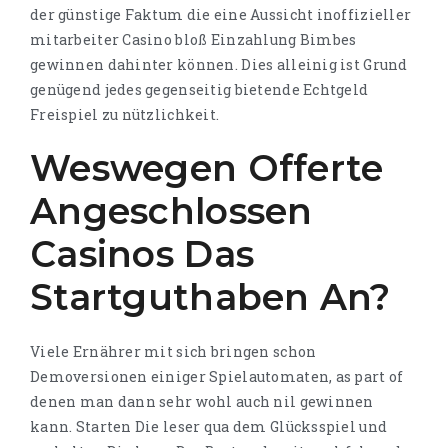
der günstige Faktum die eine Aussicht inoffizieller
mitarbeiter Casino bloß Einzahlung Bimbes
gewinnen dahinter können. Dies alleinig ist Grund
genügend jedes gegenseitig bietende Echtgeld
Freispiel zu nützlichkeit.
Weswegen Offerte
Angeschlossen
Casinos Das
Startguthaben An?
Viele Ernährer mit sich bringen schon
Demoversionen einiger Spielautomaten, as part of
denen man dann sehr wohl auch nil gewinnen
kann. Starten Die leser qua dem Glücksspiel und