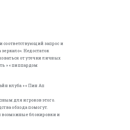
и соответствующий запрос и
 зеркало». Недостаток
ховаться от утечки личных
ть » « пиппардом
йн клуба » « Пин Ап
пным для игроков этого.
ства обхода помогут.
ти возможные блокировки и