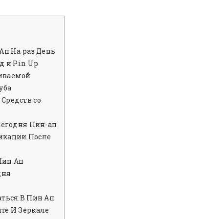
Ап На раз День
д и Pin Up
иваемой
уба
Средств со
Сегодня Пин-ап
икации После
Пин Ап
дня
ться В Пин Ап
те И Зеркале