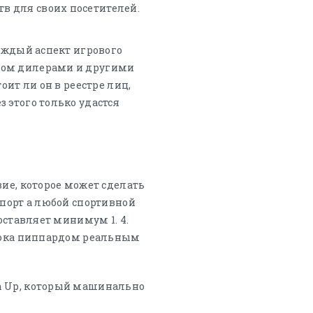
тв для своих посетителей.
каждый аспект игрового
дом дилерами и другими
оит ли он в реестре лиц,
 этого только удастся
ие, которое может сделать
спорт а любой спортивной
оставляет минимум 1. 4.
грока пиппардом реальным
Pin Up, который машинально