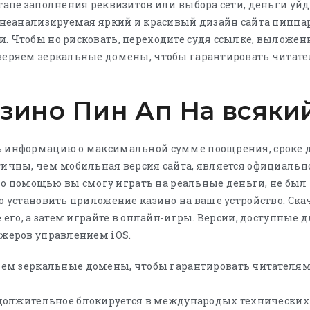
этапе заполнения реквизитов или выбора сети, деньги уй
ью неанализируемая яркий и красивый дизайн сайта пип
. Чтобы но рисковать, переходите судя ссылке, выложенн
веряем зеркальные домены, чтобы гарантировать читате
азино Пин Ап На всяки
 информацию о максимальной сумме поощрения, сроке д
тичны, чем мобильная версия сайта, является официальн
 его помощью вы смогу играть на реальные деньги, не б
о установить приложение казино на ваше устройство. Ска
 его, а затем играйте в онлайн-игры. Версии, доступные 
джеров управлением iOS.
ем зеркальные домены, чтобы гарантировать читателям 
должительное блокируется в международых технических 