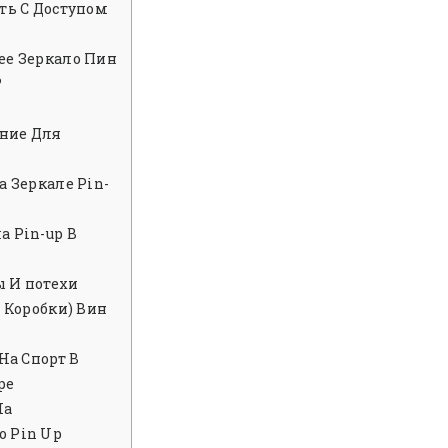
ть С Доступом
ее Зеркало Пин
?
ние Для
а Зеркале Pin-
 Pin-up В
ы И потехи
е Коробки) Вин
На Спорт В
ре
На
 Pin Up