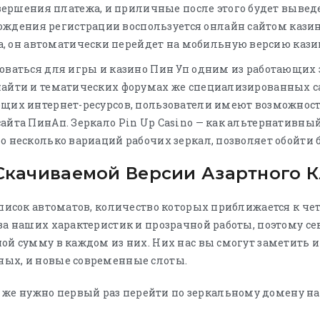
ершения платежа, и приличные после этого будет выведе
хождения регистрации воспользуется онлайн сайтом каз
а, он автоматически перейдет на мобильную версию кази
оваться для игры и казино Пин Уп одним из работающих з
айти и тематических форумах же специализированных са
щих интернет-ресурсов, пользователи имеют возможнос
йта ПинАп. Зеркало Pin Up Casino — как альтернативный
 несколько вариаций рабочих зеркал, позволяет обойти 
качиваемой Версии Азартного К
список автоматов, количество которых приближается к 
за наших характеристик и прозрачной работы, поэтому с
ой сумму в каждом из них. Них нас вы смогут заметить 
ых, и новые современные слоты.
е же нужно первый раз перейти по зеркальному домену н