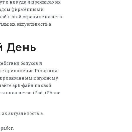
дут и никуда и прежнюю их
пардом фирменными
ой в этой странице нашего
лям их актуальность а
й День
ействия бонусов и
ое приложение Pinup для
ыл привязанным к нужному
чайте apk-файл на свой
для планшетов iPad, iPhone
их актуальность а
работ.