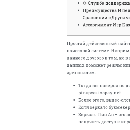
🌻 Служба поддержк
Преимущества И нед
Сравнении с Другим
Ассортимент Игр Ка
Простой действенный найти
поисковой системе. Наприме
данного другого в том, но
данных поможет режим инко
оригиналом.
Тогда вы наверно по д
pinupcasinopay. net.
Более этого, видео-сл
Если зеркало букмекер
Зеркало Пин Ап – это
получить доступ к игр