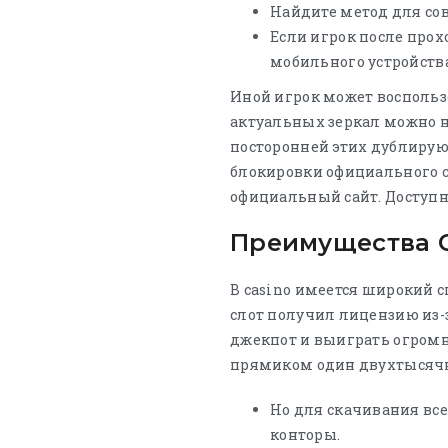
Найдите метод для сов
Если игрок после про
мобильного устройств
Иной игрок может воспольз
актуальных зеркал можно н
посторонней этих дублирую
блокировки официального са
официальный сайт. Доступно
Преимущества С
В casino имеется широкий 
слот получил лицензию из-
джекпот и выиграть огромн
прямиком один двухтысячн
Но для скачивания вс
конторы.