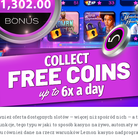
wnież oferta dostępnych slotów — więcej niż spośród nich — 
nkcje, tego typu w jaki to sposób kasyno na żywo, automaty 
cu również dane na rzecz warunków Lemon kasyno nadprogra