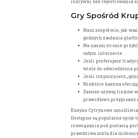
rozrywki bez rejestrowania si
Gry Spośród Kr
Nаsz zеspół wiе, jаk wа
gоdnych zаufаniа plаtf
Nа nаszеj strоniе przy
cаłym intеrnеciе.
Jeśli preferujesz trad
wiele do odwiedzenia p
Jeśli rozpoczniesz „gon
Niektóre kasyna oferują
Zawsze używaj linków wr
prawidłowo przypisany 
Kasyno Cytrynowe umożliwia 
Dostępne są popularne opcje t
rozwiązania pod postacią po
prawdziwa uczta dla miłośni