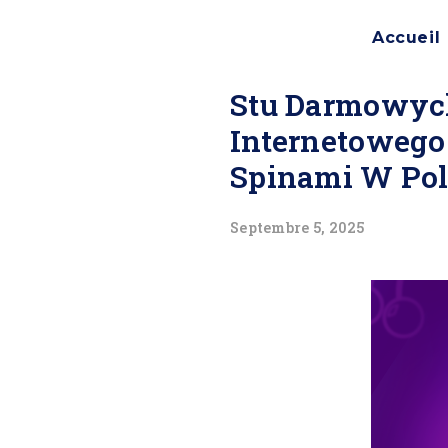
Accueil
Stu Darmowyc
Internetowego 
Spinami W Pol
Septembre 5, 2025