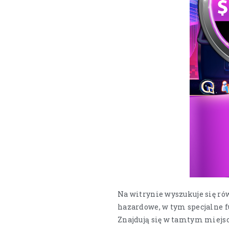
Na witrynie wyszukuje się ró
hazardowe, w tym specjalne fu
Znajdują się w tamtym miejs