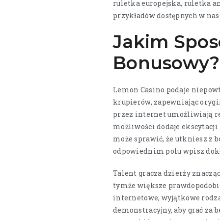
ruletka europejska, ruletka 
przykładów dostępnych w nas
Jakim Spo
Bonusowy?
Lemon Casino podaje niepowt
krupierów, zapewniając orygi
przez internet umożliwiają r
możliwości dodaje ekscytacj
może sprawić, że utkniesz z 
odpowiednim polu wpisz dokł
Talent gracza dzierży znaczą
tymże większe prawdopodobień
internetowe, wyjątkowe rodza
demonstracyjny, aby grać za b