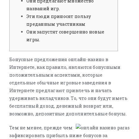
Они предлагают множество
названий игр.
Эти люди приносят пользу
преданным участникам
Они запустят совершенно новые
игры.
Бонусные предложения онлайн-казино в
Интернете, как правило, являются бонусными
положительными аспектами, которые
отдельные обычные игровые заведения в
Интернете предлагают привлечь и начать
удерживать вкладчиков. То, что они будут иметь
бесплатный доход, денежный возврат или,
возможно, депозитные дополнительные бонусы.
Тем не менее, прежде чем
зафиксировать прибыль ниже бонусов за