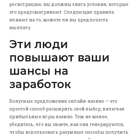
регистрацию, вы должны знать условия, которые
это предусматривают.
Следующие правила
влияют на то, можете ли вы предпочесть
выплату.
Эти люди
повышают ваши
шансы на
заработок
Бонусные предложения онлайн-казино — это
простой способ расширить свой выбор, включая
прибыльные игры казино. Тем не менее,
убедитесь, что вы знаете, как они генерируются,
чтобы использовать разумные способы получить