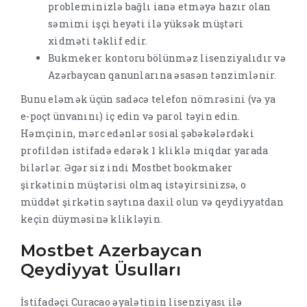
probleminizlə bağlı ianə etməyə hazır olan
səmimi işçi heyəti ilə yüksək müştəri
xidməti təklif edir.
Bukmeker kontoru bölünməz lisenziyalıdır və
Azərbaycan qanunlarına əsasən tənzimlənir.
Bunu eləmək üçün sadəcə telefon nömrəsini (və ya
e-poçt ünvanını) iç edin və parol təyin edin.
Həmçinin, mərc edənlər sosial şəbəkələrdəki
profildən istifadə edərək 1 kliklə miqdar yarada
bilərlər. Əgər siz indi Mostbet bookmaker
şirkətinin müştərisi olmaq istəyirsinizsə, o
müddət şirkətin saytına daxil olun və qeydiyyatdan
keçin düyməsinə klikləyin.
Mostbet Azerbaycan
Qeydiyyat Üsulları
İstifadəçi Curacao əyalətinin lisenziyası ilə