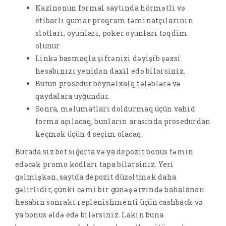
Kazinonun formal saytında hörmətli və
etibarlı qumar proqram təminatçılarının
slotları, oyunları, poker oyunları təqdim
olunur.
Linkə basmaqla şifrənizi dəyişib şəxsi
hesabınızı yenidən daxil edə bilərsiniz.
Bütün prosedur beynəlxalq tələblərə və
qaydalara uyğundur.
Sonra, məlumatları doldurmaq üçün vahid
forma açılacaq, bunların arasında prosedurdan
keçmək üçün 4 seçim olacaq.
Burada siz bet sığorta və ya depozit bonus təmin
edəcək promo kodları tapa bilərsiniz. Yeri
gəlmişkən, saytda depozit düzəltmək daha
gəlirlidir, çünki cəmi bir günəş ərzində bahalanan
hesabın sonrakı replenishmenti üçün cashback və
ya bonus əldə edə bilərsiniz. Lakin buna