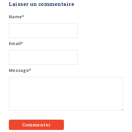
Laisser un commentaire
Name
*
Email
*
Message
*
Commenter