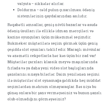
valyuta – sikkələr alırlar.
Doldurma – cəld pulun çıxarılması ödəniş
sistemlərinin qaydalarından asılıdır.
Rəqabətli əmsallar, geniş növlü bazarlar və asudə
ödəniş üsulları ilə elliklə idman mərcçiləri və
kazino oyunçuları üçün mükəmməl seçimdir.
Bukmeker müştərilərə seçim görmək üçün geniş
çeşiddə slot oyunları təklif edir. Maraqlı mövzular
və əzəmətli cekpotlarla hər kəs üçün bir zad var!
Müştərilər çarxları klassik meyvə maşınlarında
fırlada və ya daha yeni video slot başlıqlarında
şanslarını sınaya bilərlər. Daim yenilənən seçimi
ilə müştərilər slot oynamağa gəldikdə heç müddət
seçimlərdən məhrum olmayacaqlar. Bəs niyə bu
günəş onlara bir şans verməyəsiniz və bunun şanslı
olub-olmadığını görməyəsiniz?