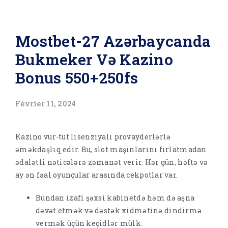
Mostbet-27 Azərbaycanda
Bukmeker Və Kazino
Bonus 550+250fs
Février 11, 2024
Kazino vur-tut lisenziyalı provayderlərlə
əməkdaşlıq edir. Bu, slot maşınlarını fırlatmadan
ədalətli nəticələrə zəmanət verir. Hər gün, həftə və
ay ən fəal oyunçular arasında cekpotlar var.
Bundan izafi şəxsi kabinetdə həm də aşna
dəvət etmək və dəstək xidmətinə dindirmə
vermək üçün keçidlər mülk.