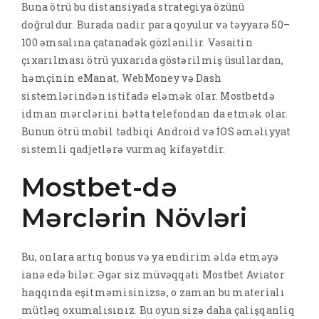
Buna ötrü bu distansiyada strategiya özünü
doğruldur. Burada nadir para qoyulur və təyyarə 50–
100 əmsalına çatanadək gözlənilir. Vəsaitin
çıxarılması ötrü yuxarıda göstərilmiş üsullardan,
həmçinin eManat, WebMoney və Dash
sistemlərindən istifadə eləmək olar. Mostbetdə
idman mərclərini hətta telefondan da etmək olar.
Bunun ötrü mobil tədbiqi Android və İOS əməliyyat
sistemli qadjetlərə vurmaq kifayətdir.
Mostbet-də
Mərclərin Növləri
Bu, onlara artıq bonus və ya endirim əldə etməyə
ianə edə bilər. Əgər siz müvəqqəti Mostbet Aviator
haqqında eşitməmisinizsə, o zaman bu materialı
mütləq oxumalısınız. Bu oyun sizə daha çalişqanliq