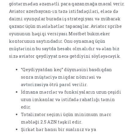
göstərmədən əzəmətli para qazanmağa macal verir.
Aviator azerbaycan-ın təzə istifadəçiləri, eləcə də
daimi oyunçular burada iş strategiyası və mübarək
qazanc üçün məsləhətlər tapacaqlar. Aviator spribe
oyununun həqiqi versiyası Mostbet bukmeker
kontorunun saytındadır. Onu oynamaq üçün
müştərinin bu saytda hesabı olmalıdır və əlan biz
sizə aviator qeydiyyat necə getdiyini söyləyəcəyik.
“Qeydiyyatdan keç” düyməsini basdıqdan
sonra müştəriyə miqdar nömrəsi və
avtorizasiya ötrü parol verilir.
İdmana mərclər və funksiyaların uzun çeşidi
uzun imkanlar və istifadə rahatlığı təmin
edir.
Totalizator seçimi üçün minimum mərc
məbləği 2.5 AZN təşkil edir.
Şirkət hər hansı bir sualınız və ya