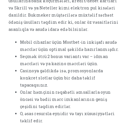
üsullarına bank köçürmələri, kredit/debet kartları
və Skrill və ya Neteller kimi elektron pul kisələri
daxildir. Bukmeker müştərilərə müxtəlif sərbəst
ödəniş üsulları təqdim edir ki, onlar öz vəsaitlərini
asanlıqla və asudə idarə edə bilsinlər.
Mobil cihazlar üçün Mostbet-in inkişafı asudə
mərclər üçün optimal şəkildə hazırlanmışdır.
Seçmək ötrü 2 bonus variantı var – idman
mərcləri və ya kazino mərcləri üçün.
Casinoya gəldikdə isə, promosyonlarda
konkret slotlar üçün bir daha təklif
tapacaqsınız.
Onlar həmçinin rəqabətli əmsallarla oyun
öncəsi və bədii mərc imkanlarının geniş
çeşidini təqdim edirlər.
O, əsas resursla eynidir və tayı xüsusiyyətləri
təklif edir.