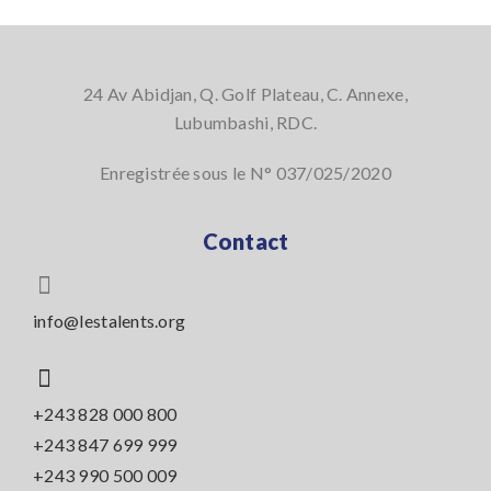
24 Av Abidjan, Q. Golf Plateau, C. Annexe,
Lubumbashi, RDC.
Enregistrée sous le N° 037/025/2020
Contact
info@lestalents.org
+243 828 000 800
+243 847 699 999
+243 990 500 009