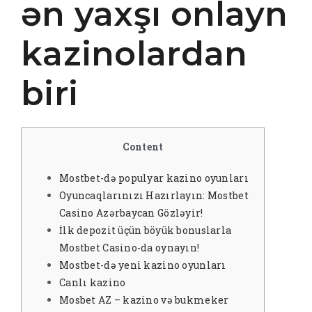
ən yaxşı onlayn
kazinolardan
biri
Content
Mostbet-də populyar kazino oyunları
Oyuncaqlarınızı Hazırlayın: Mostbet
Casino Azərbaycan Gözləyir!
İlk depozit üçün böyük bonuslarla
Mostbet Casino-da oynayın!
Mostbet-də yeni kazino oyunları
Canlı kazino
Mosbet AZ – kazino və bukmeker