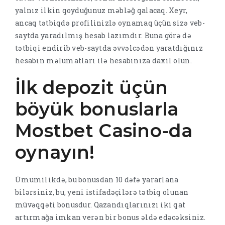
yalnız ilkin qoyduğunuz məbləğ qalacaq. Xeyr,
ancaq tətbiqdə profilinizlə oynamaq üçün sizə veb-
saytda yaradılmış hesab lazımdır. Buna görə də
tətbiqi endirib veb-saytda əvvəlcədən yaratdığınız
hesabın məlumatları ilə hesabınıza daxil olun.
İlk depozit üçün
böyük bonuslarla
Mostbet Casino-da
oynayın!
Ümumilikdə, bu bonusdan 10 dəfə yararlana
bilərsiniz, bu, yeni istifadəçilərə tətbiq olunan
müvəqqəti bonusdur. Qazandıqlarınızı iki qat
artırmağa imkan verən bir bonus əldə edəcəksiniz.