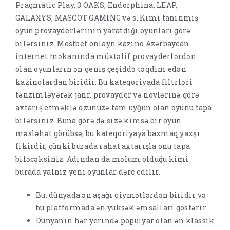
Pragmatic Play, 3 OAKS, Endorphina, LEAP,
GALAXYS, MASCOT GAMING və s. Kimi tanınmış
oyun provayderlərinin yaratdığı oyunları görə
bilərsiniz. Mostbet onlayn kazino Azərbaycan
internet məkanında müxtəlif provayderlərdən
olan oyunların ən geniş çeşiddə təqdim edən
kazinolardan biridir. Bu kateqoriyada filtrləri
tənzimləyərək janr, provayder və növlərinə görə
axtarış etməklə özünüzə tam uyğun olan oyunu tapa
bilərsiniz. Buna görə də sizə kimsə bir oyun
məsləhət görübsə, bu kateqoriyaya baxmaq yaxşı
fikirdir, çünki burada rahat axtarışla onu tapa
biləcəksiniz. Adından da məlum olduğu kimi
burada yalnız yeni oyunlar dərc edilir.
Bu, dünyada ən aşağı qiymətlərdən biridir və
bu platformada ən yüksək əmsalları göstərir
Dünyanın hər yerində populyar olan ən klassik