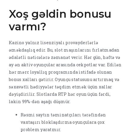
Xoş gəldin bonusu
varmı?
Kazino yalnız lisenziyalı provayderlərlə
əməkdaşlıq edir. Bu, slot maşınlarını fırlatmadan
ədalətli nəticələrə zəmanət verir. Hər gün, həftə və
ay ən aktiv oyunçular arasında cekpotlar var. Edilən
hər mərc loyallıq proqramında istifadə olunan
bonus xalları gətirir. Oyunçu statusunu artırmaq və
səxavətli hədiyyələr təqdim etmək üçün xallar
dəyişdirilir. Slotlarda RTP hər oyun üçün fərdi,
lakin 99%-dən aşağı düşmür.
Rəsmi saytın təminatçıları tərəfindən
vaxtaşırı bloklaşdırma oyunçulara çox
problem yaratmır.