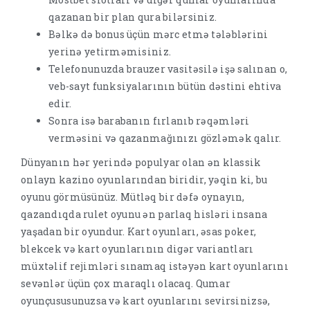
qazanan bir plan qura bilərsiniz.
Bəlkə də bonus üçün mərc etmə tələblərini
yerinə yetirməmisiniz.
Telefonunuzda brauzer vasitəsilə işə salınan o,
veb-sayt funksiyalarının bütün dəstini ehtiva
edir.
Sonra isə barabanın fırlanıb rəqəmləri
verməsini və qazanmağınızı gözləmək qalır.
Dünyanın hər yerində populyar olan ən klassik
onlayn kazino oyunlarından biridir, yəqin ki, bu
oyunu görmüsünüz. Mütləq bir dəfə oynayın,
qazandıqda rulet oyunu ən parlaq hisləri insana
yaşadan bir oyundur. Kart oyunları, əsas poker,
blekcek və kart oyunlarının digər variantları
müxtəlif rejimləri sınamaq istəyən kart oyunlarını
sevənlər üçün çox maraqlı olacaq. Qumar
oyunçususunuzsa və kart oyunlarını sevirsinizsə,