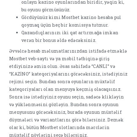
onlayn kazino oyunlarından biridir, yəqin ki,
bu oyunu görmüsünüz.
Gördüyünüz kimi Mostbet kazino hesaba pul
qoymaq üçün heç bir komissya tutmur.
Qazandıqlarınızı iki qat artırmağa imkan
verən bir bonus əldə edəcəksiniz.
Əvvəlcə hesab məlumatlarınızdan istifadə etməklə
Mostbet veb-saytı və ya mobil tətbiqinə giriş
etdiyinizə əmin olun. Əsas səhifədə “CANLI” və
“KAZİNO” kateqoriyalarını görəcəksiniz, istədiyiniz
rejimi seçin. Bundan sonra oyunların müxtəlif
kateqoriyaları olan menyuya keçmiş olacaqsınız.
Sonra isə istədiyiniz oyunu seçin, sadəcə klikləyin
və yüklənməsini gözləyin. Bundan sonra oyunun
menyusunu görəcəksiniz, burada oyunun müxtəlif
düymələri və variantlarını görə bilərsiniz. Demək
olar ki, bütün Mostbet slotlarında mərclərin
müxtəlif növlərini seçə bilərsiniz.