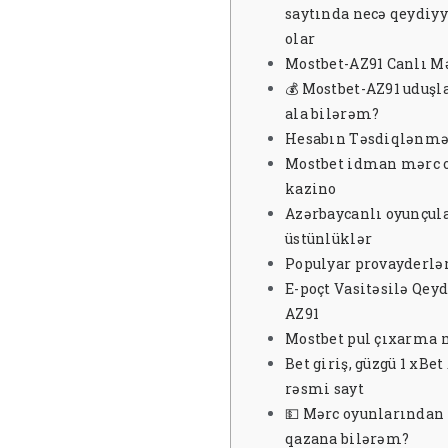
saytında necə qeydi
olar
Mostbet-AZ91 Canlı M
💰 Mostbet-AZ91 uduşl
ala bilərəm?
Hesabın Təsdiqlənmə
Mostbet idman mərc o
kazino
Azərbaycanlı oyunçul
üstünlüklər
Populyar provayderlə
E-poçt Vasitəsilə Qey
AZ91
Mostbet pul çıxarma 
Bet giriş, güzgü 1 xBe
rəsmi sayt
💵 Mərc oyunlarından
qazana bilərəm?