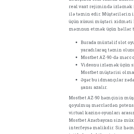
real vaxt rejimində izləmək 
ilə təmin edir. Müştərilərin
üçün xüsusi müştəri xidməti 
məmnun etmək üçün həllər 
Burada müxtəlif slot o
yaradılaraq təmin olunu
Mostbet AZ-90-də mərc o
Videonu izləmək üçün s
Mostbet müştərisi olma
Əgər bu idmançılar zədə
şansı azalır.
Mostbet AZ-90 həmçinin müştə
qoyulmuş mərclərdən potensia
virtual kazino oyunları arası
Mostbet Azərbaycan sizə müxt
interfeysə malikdir. Siz həm