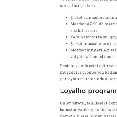
əmsalları göstərir
Şirkət öz müştərilərini
Mostbet AZ-90-da mərc 
edə bilərsiniz.
Yəni hesabınıza pul qoy
Şirkət müsbət mərc tə
Mostbet müştəriləri tez
valyutalardan istifadə 
Dostunuza müraciət edin və 
müştərilər promosyon kodları
partnyor resurslarında axtara
Loyallıq proqram
Onlar sürətli, təhlükəsiz depo
bonuslar və aksiyalar da təkl
həmçinin əsas idman hadisələ