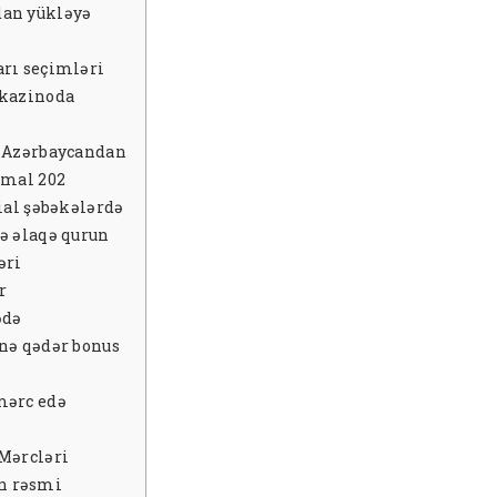
dan yükləyə
arı seçimləri
 kazinoda
: Azərbaycandan
cmal 202
sial şəbəkələrdə
ə əlaqə qurun
əri
r
ədə
 nə qədər bonus
mərc edə
 Mərcləri
n rəsmi