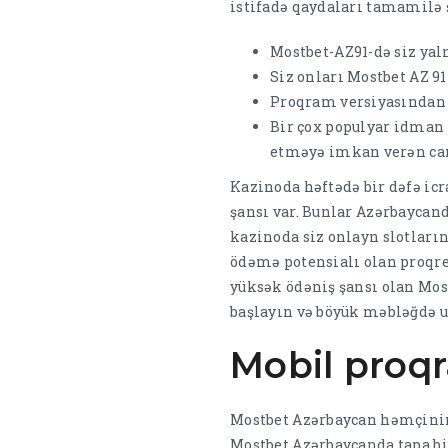
istifadə qaydaları tamamilə ş
Mostbet-AZ91-də siz yal
Siz onları Mostbet AZ 9
Proqram versiyasından a
Bir çox populyar idman 
etməyə imkan verən can
Kazinoda həftədə bir dəfə ic
şansı var. Bunlar Azərbaycan
kazinoda siz onlayn slotların
ödəmə potensialı olan proqre
yüksək ödəniş şansı olan Mos
başlayın və böyük məbləğdə u
Mobil proq
Mostbet Azərbaycan həmçinin 
Mostbet Azərbaycanda tapa bi