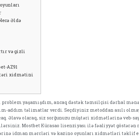
 oyunları
r
Necə Əldə
tır və gizli
et-AZ91
təri xidmətini
 problem yaşamışdım, ancaq dəstək təmsilçisi dərhal mən
m-addım təlimatlar verdi. Seçdiyiniz metoddan asılı olmaya
aq. Əlavə olaraq, siz sorğunuzu müştəri xidmətlərinə veb-s
ilərsiniz. Mostbet Kürasao lisenziyası ilə fəaliyyət göstərə
ərinə idman mərcləri və kazino oyunları xidmətləri təklif ed