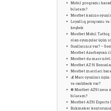
Mobil proqramı hara
bilərəm?
Mostbet kazino oyunl
Loyallıq proqramı və
keşbek
Mostbet Mobil Tətbiq
olan oyunçular üçün i
Suallarınız var? – So
Mostbet Azərbaycan il
Mostbet-də mərc növl
Mostbet AZ 91 Bonusla
Mostbet mərcləri bar
💰 Mərc oyunları üçün
və cashback var?
⚽ Mostbet-AZ91 necə 
bilərəm?
Mostbet-AZ91 Esports
Bukmeker kontorunu