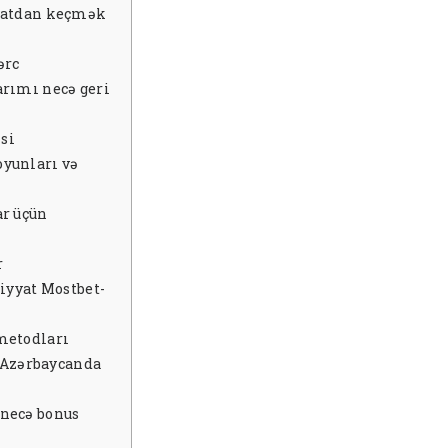
yyatdan keçmək
ərc
arımı necə geri
si
yunları və
ar üçün
r
diyyat Mostbet-
metodları
t Azərbaycanda
 necə bonus