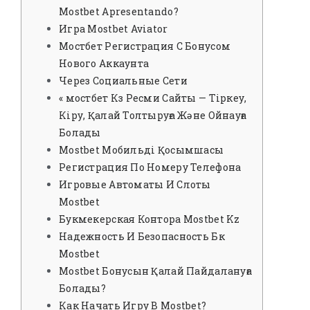
Mostbet Apresentando?
Игра Mostbet Aviator
Мостбет Регистрация С Бонусом
Нового Аккаунта
Через Социальные Сети
« мостбет Кз Ресми Сайты — Тіркеу,
Кіру, Қалай Толтыруға Және Ойнауға
Болады
Mostbet Мобильді Қосымшасы
Регистрация По Номеру Телефона
Игровые Автоматы И Слоты
Mostbet
Букмекерская Контора Mostbet Kz
Надежность И Безопасность Бк
Mostbet
Mostbet Бонусын Қалай Пайдалануға
Болады?
Как Начать Игру В Mostbet?