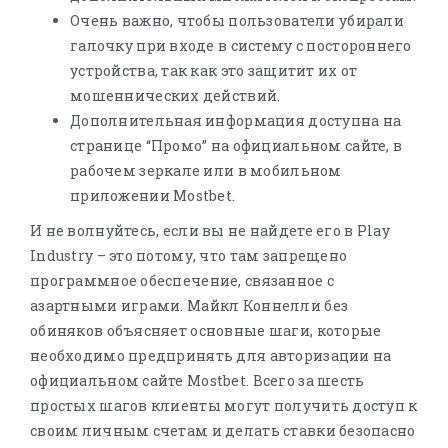
Очень важно, чтобы пользователи убирали
галочку при входе в систему с постороннего
устройства, так как это защитит их от
мошеннических действий.
Дополнительная информация доступна на
странице “Промо” на официальном сайте, в
рабочем зеркале или в мобильном
приложении Mostbet.
И не волнуйтесь, если вы не найдете его в Play
Industry – это потому, что там запрещено
программное обеспечение, связанное с
азартными играми. Майкл Коннелли без
обиняков объясняет основные шаги, которые
необходимо предпринять для авторизации на
официальном сайте Mostbet. Всего за шесть
простых шагов клиенты могут получить доступ к
своим личным счетам и делать ставки безопасно