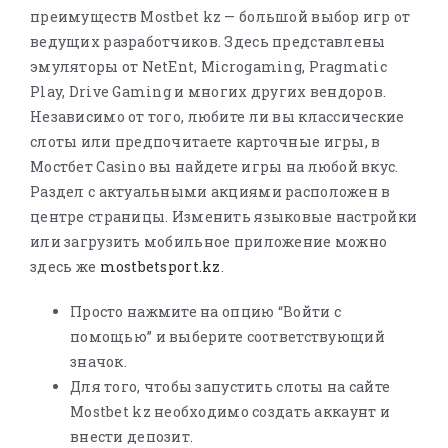
преимуществ Mostbet kz — большой выбор игр от
ведущих разработчиков. Здесь представлены
эмуляторы от NetEnt, Microgaming, Pragmatic
Play, Drive Gaming и многих других вендоров.
Независимо от того, любите ли вы классические
слоты или предпочитаете карточные игры, в
Мостбет Casino вы найдете игры на любой вкус.
Раздел с актуальными акциями расположен в
центре страницы. Изменить языковые настройки
или загрузить мобильное приложение можно
здесь же
mostbetsport.kz
.
Просто нажмите на опцию “Войти с
помощью” и выберите соответствующий
значок.
Для того, чтобы запустить слоты на сайте
Mostbet kz необходимо создать аккаунт и
внести депозит.