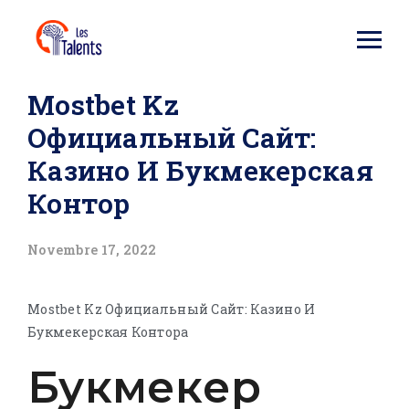
Mostbet Kz
Официальный Сайт:
Казино И Букмекерская
Контор
Novembre 17, 2022
Mostbet Kz Официальный Сайт: Казино И
Букмекерская Контора
Букмекер