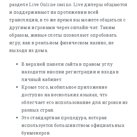
разделе Live Online casino. Live дилеры общаются
и поддерживают на протяжении всей
трансляции, в то же время вы можете общаться с
другими игроками через онлайн-чат. Таким
образом, живые слоты позволяют опробовать
игру, как в реальном физическом казино, не
выходя из дома.
В верхней панели сайта в правом углу
находятся кнопки регистрации и входа в
личный кабинет.
Кроме того, мобильное приложение
доступно на нескольких языках, что
облегчает его использование для игроков из
разных стран.
Это стандартная процедура, которая
используется большинством официальных
букмекеров.