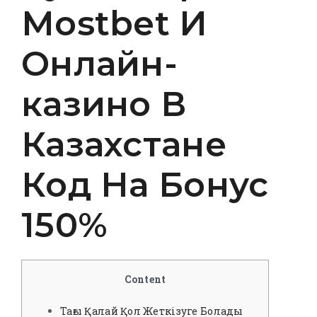
Mostbet И
Онлайн-
казино В
Казахстане
Код На Бонус
150%
Content
Тағы Қалай Қол Жеткізуге Болады