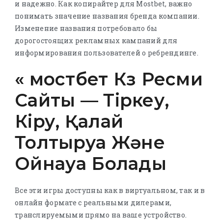
и надежно. Как копирайтер для Mostbet, важно
понимать значение названия бренда компании.
Изменение названия потребовало бы
дорогостоящих рекламных кампаний для
информирования пользователей о ребрендинге.
« мостбет Кз Ресми
Сайты — Тіркеу,
Кіру, Қалай
Толтыруға Және
Ойнауға Болады
Все эти игры доступны как в виртуальном, так и в
онлайн формате с реальными дилерами,
транслируемыми прямо на ваше устройство.