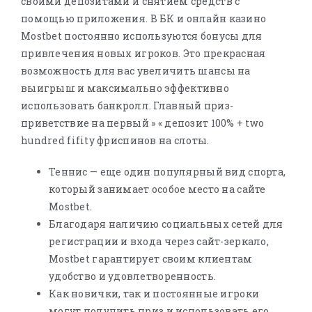
своими депозитами и снятием средств с
помощью приложения. В БК и онлайн казино
Mostbet постоянно используются бонусы для
привлечения новых игроков. Это прекрасная
возможность для вас увеличить шансы на
выигрыш и максимально эффективно
использовать банкролл. Главный приз-
приветствие на первый » « депозит 100% + two
hundred fifity фриспинов на слоты.
Теннис — еще один популярный вид спорта,
который занимает особое место на сайте
Mostbet.
Благодаря наличию социальных сетей для
регистрации и входа через сайт-зеркало,
Mostbet гарантирует своим клиентам
удобство и удовлетворенность.
Как новички, так и постоянные игроки
могут получить приз и использовать его