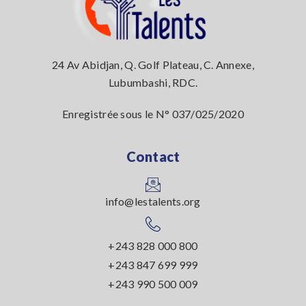
24 Av Abidjan, Q. Golf Plateau, C. Annexe,
Lubumbashi, RDC.
Enregistrée sous le N° 037/025/2020
Contact
info@lestalents.org
+243 828 000 800
+243 847 699 999
+243 990 500 009