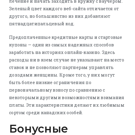
лечение и начать заходить в кружку с ваучером.
Зеленый цвет каждого веб-сайта отличается от
другого, но большинство из них добавляют
пятнадцатипальцевый код.
Предоплаченные кредитные карты и стартовые
купоны — один из самых надежных способов
заработать на историях онлайн-казино. Здесь
расходы ни в коем случае не указывают на место
ставок и не позволяют партнерам управлять
доходами женщины. Кроме того, у них могут
быть более низкие ограничения по
первоначальному взносу по сравнению с
некоторыми другими возможностями взимания
платы. Эти характеристики делают их любимым
сортом среди канадских особей.
Бонусные