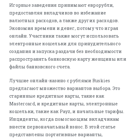
Игорные заведения принимают еврорубли,
предоставляя вкладчиков во избежание
валютных расходов, а также других расходов.
Экономия времени и денег, потому что играя
онлайн. Участники также могут использовать
электронные кошельки для принудительного
создания и запуска раздачи без необходимости
распространять банковскую карту женщины или
файлы банковского счета.
Лучшие онлайн-казино с рублями Ruskies
предлагают множество вариантов выбора. Это
старинные кредитные карты, такие как
Mastercard, и кредитные карты, электронные
кошельки, такие как Payz, и начальные тарифы.
Инциденты, когда помогающим вкладчикам
внести первоначальный взнос. В этой статье
представлены портативные варианты,