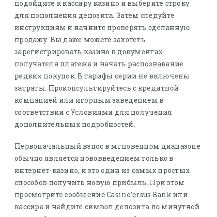
подойдите к кассиру казино и выберите строку
для пополнения депозита. Затем следуйте
инструкциям и начните проверять сделанную
продажу. Вы даже можете захотеть
зарегистрировать казино в документах
получателя платежа и начать распознавание
редких покупок. В тарифы серии не включены
затраты. Проконсультируйтесь с кредитной
компанией или игорным заведением в
соответствии с Условиями для получения
дополнительных подробностей.
Первоначальный взнос в мгновенном диапазоне
обычно является нововведением только в
интернет-казино, и это один из самых простых
способов получить новую прибыль. При этом
просмотрите сообщение Casino’ersus Bank или
кассира и найдите символ депозита по минутной