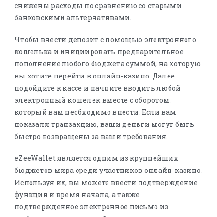
снижены расходы по сравнению со старыми
банковскими альтернативами.
Чтобы внести депозит с помощью электронного
кошелька и инициировать предварительное
пополнение любого бюджета суммой, на которую
вы хотите перейти в онлайн-казино. Далее
подойдите к кассе и начните вводить любой
электронный кошелек вместе с оборотом,
который вам необходимо внести. Если вам
показали транзакцию, ваши деньги могут быть
быстро возвращены за ваши требования.
eZeeWallet является одним из крупнейших
бюджетов мира среди участников онлайн-казино.
Используя их, вы можете ввести подтверждение
функции и время начала, а также
подтвержденное электронное письмо из