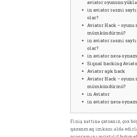
aviator oyununu yükl
in aviator rəsmi sayt
olar?
Aviator Hack – oyunu
mümkündürmü?
in aviator rəsmi sayt
olar?
in aviator necə oynam
Siqnal hacking Aviat
Aviator apk hack
Aviator Hack – oyunu
mümkündürmü?
in Aviator
in aviator necə oynam
Finiş xəttinə çatsanız, çox b
qazanmaq imkanı əldə edirlər.
proqramını müxtəlif bukmek