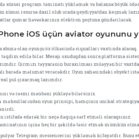
ədə xüsusi proqram təminatı yükləmək və balansa böyük ödən
n xüsusi resursa daxil olub orada qeydiyyatdan keçmək laz
lar qumar həvəskarının elektron poçtuna göndəriləcək.
iPhone iOS üçün aviator oyununu y
a abunə olan oyunçu öz ölkəsində siqnalları vaxtında alacaq.
ə təqdim edilə bilər. Mesajı oxuduqdan sonra platforma sis
ımdır. Qırmızı təyyarənin buraxılması müəyyən bir vaxtda 
alı barədə məlumat verəcəkdir. Oyun sahəsindəki obyekt ist
real pul çıxarmaq lazımdır.
ını və rəsmi mənbəni yükləyə bilərsiniz.
m məhsullarından oyun prinsipi, həmçinin unikal strategiya
ənirdi.
n istifadə edərək bir neçə dəqiqə sərf etməli olacaqsınız.
əminatının işinə heç bir şəkildə təsir etmək mümkün olma
pulyar Telegram messencerini yükləmək kifayətdir. Bunu e