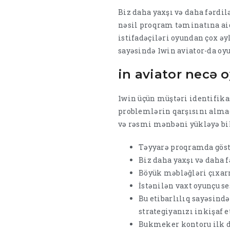
Biz daha yaxşı və daha fərdil
nəsil proqram təminatına aid
istifadəçiləri oyundan çox əy
sayəsində 1win aviator-da oyu
in aviator necə 
1win üçün müştəri identifika
problemlərin qarşısını alma
və rəsmi mənbəni yükləyə bil
Təyyarə proqramda göstə
Biz daha yaxşı və daha 
Böyük məbləğləri çıxarm
İstənilən vaxt oyunçu se
Bu etibarlılıq sayəsin
strategiyanızı inkişaf e
Bukmeker kontoru ilk de