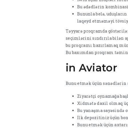
Bu ədədlərin kombinasi
Bununla belə, uduşların
laqeyd etməməyi tövsiy
Təyyarə proqramda göstərilən
seçimlərini sındırıla bilən a
bu proqramı hazırlamaq mümkü
Bu baxımdan proqram təmina
in Aviator
Bunu etmək üçün sənədlərin 
Ziyarətçi oynamağa baş
Xidmətə daxil olmaq üç
Bu yanaşma sayəsində oy
İlk depozitiniz üçün bon
Bunu etmək üçün axtarış