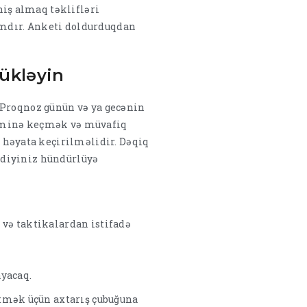
iş almaq təklifləri
ımdır. Anketi doldurduqdan
ükləyin
 Proqnoz günün və ya gecənin
teminə keçmək və müvafiq
həyata keçirilməlidir. Dəqiq
ədiyiniz hündürlüyə
 və taktikalardan istifadə
yacaq.
tmək üçün axtarış çubuğuna