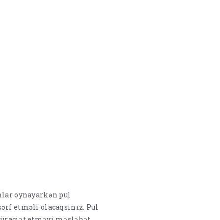
anlar oynayarkən pul
ərf etməli olacaqsınız. Pul
üraciət etməyi məsləhət