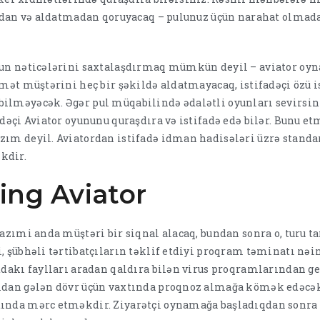
lıqdan və aldatmadan qoruyacaq – pulunuz üçün narahat olmad
nun nəticələrini saxtalaşdırmaq mümkün deyil – aviator oyn
dmət müştərini heç bir şəkildə aldatmayacaq, istifadəçi özü i
ilməyəcək. Əgər pul müqabilində ədalətli oyunları sevirsiniz
adəçi Aviator oyununu quraşdıra və istifadə edə bilər. Bunu et
zım deyil. Aviatordan istifadə idman hadisələri üzrə stand
kdir.
ing Aviator
 lazımi anda müştəri bir siqnal alacaq, bundan sonra o, tur
, şübhəli tərtibatçıların təklif etdiyi proqram təminatı nəi
tdakı faylları aradan qaldıra bilən virus proqramlarından ge
şıdan gələn dövr üçün vaxtında proqnoz almağa kömək edəcək
ında mərc etməkdir. Ziyarətçi oynamağa başladıqdan sonra 