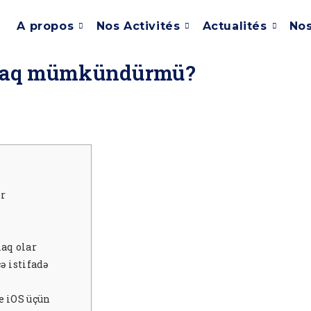
A propos
Nos Activités
Actualités
Nos
maq mümkündürmü?
or
aq olar
ə istifadə
e iOS üçün