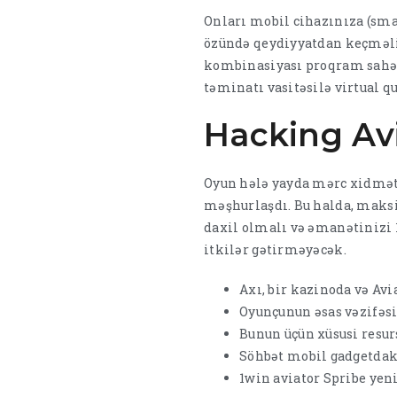
Onları mobil cihazınıza (sm
özündə qeydiyyatdan keçməlis
kombinasiyası proqram sahəsi
təminatı vasitəsilə virtual 
Hacking Avi
Oyun hələ yayda mərc xidmətl
məşhurlaşdı. Bu halda, maksi
daxil olmalı və əmanətinizi 
itkilər gətirməyəcək.
Axı, bir kazinoda və Avi
Oyunçunun əsas vəzifəs
Bunun üçün xüsusi resur
Söhbət mobil gadgetdakı
1win aviator Spribe ye