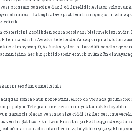
yası proqram sahəsinə daxil edilməlidir Aviator vzlom apk
 geri alınması ilə bağlı əlavə problemlərin qarşısını alma
ə edirik.
 göstəricini keçdikdən sonra sessiyanı bitirmək lazımdır. 
pk lehinə edirlərAviator telefonda. Ancaq orijinal slotun xüs
n olmayacaq. O, öz funksiyalarını təsadüfi ədədlər generat
tının işinə heç bir şəkildə təsir etmək mümkün olmayacaq
skanını təqdim etməlisiniz.
ladıqdan sonra onun hərəkətini, eləcə də yolunda görünəcək
ün populyar Telegram messencerini yükləmək kifayətdir.
un qazanclı olacaq və sınaq sizə ciddi itkilər gətirməyəcək
us verilir.Şübhəsiz ki, 1win kimi bir şirkət haqqında eşitmi
 çubuğuna onun adını daxil edin və böyüdücü şüşə şəklinə vu