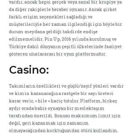
vardır, ancak hepsi gerçek veya sanal bir krupiye ya
da diğer rakiplerle beraber oynanır. Ancak şirket
farklı erişim seçenekleri sağladığı ve
müşterileriyle her zaman ilgilendiği için böyle bir
durum meydana geldiği takdirde endişe
edilmemelidir. Pin Up, 2016 yılında kurulmuş ve
Türkiye dahil dünyanın çeşitli ülkelerinde faaliyet
gösteren uluslararası bir oyun platformudur.
Casino:
Takımların özellikleri ve güçlü/zayıf yönleri vardır
ve kimin kazanacağına rastgele bir sayı üreteci
karar verir, « hile » hariç tutulur. Platform, birkaç
aydır orada bahis oynayan bir meslektaşım
tarafından önerildi. Bonusu maksimum limit için
değil, geri kazanmak için zamanım
olmayacağından korktuğumdan ötürü kullandım.