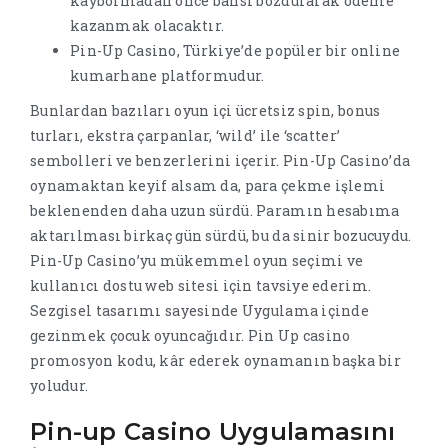
kaybolmadan önce bahsi bozdurarak ödeme
kazanmak olacaktır.
Pin-Up Casino, Türkiye’de popüler bir online
kumarhane platformudur.
Bunlardan bazıları oyun içi ücretsiz spin, bonus
turları, ekstra çarpanlar, ‘wild’ ile ‘scatter’
sembolleri ve benzerlerini içerir. Pin-Up Casino’da
oynamaktan keyif alsam da, para çekme işlemi
beklenenden daha uzun sürdü. Paramın hesabıma
aktarılması birkaç gün sürdü, bu da sinir bozucuydu.
Pin-Up Casino’yu mükemmel oyun seçimi ve
kullanıcı dostu web sitesi için tavsiye ederim.
Sezgisel tasarımı sayesinde Uygulama içinde
gezinmek çocuk oyuncağıdır. Pin Up casino
promosyon kodu, kâr ederek oynamanın başka bir
yoludur.
Pin-up Casino Uygulamasını