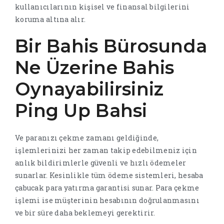
kullanıcılarının kişisel ve finansal bilgilerini
koruma altına alır.
Bir Bahis Bürosunda
Ne Üzerine Bahis
Oynayabilirsiniz
Ping Up Bahsi
Ve paranızı çekme zamanı geldiğinde,
işlemlerinizi her zaman takip edebilmeniz için
anlık bildirimlerle güvenli ve hızlı ödemeler
sunarlar. Kesinlikle tüm ödeme sistemleri, hesaba
çabucak para yatırma garantisi sunar. Para çekme
işlemi ise müşterinin hesabının doğrulanmasını
ve bir süre daha beklemeyi gerektirir.