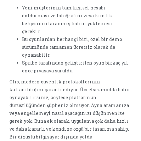
Yeni müşterinin tam kişisel hesabı
doldurması ve fotoğrafını veya kimlik
belgesinin taranmış halini yüklemesi
gerekir.
Bu oyunlardan herhangi biri, özel bir demo
sürümünde tamamen ücretsiz olarak da
oynanabilir.
Spribe tarafından geliştirilen oyun birkaç yıl
önce piyasaya sürüldü.
Ofis, modern güvenlik protokollerinin
kullanıldığını garanti ediyor. Ücretsiz modda bahis
oynayabilirsiniz, böylece platformun
dürüstlüğünden şüpheniz olmuyor. Ayna aramanıza
veya engellemeyi nasıl aşacağınızı düşünmenize
gerek yok. Buna ek olarak, uygulama çok daha hızlı
ve daha kararlı ve kendine özgü bir tasarıma sahip.
Bir dizüstü bilgisayar dışında yolda