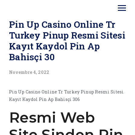
Pin Up Casino Online Tr
Turkey Pinup Resmi Sitesi
Kayıt Kaydol Pin Ap
Bahisçi 30
Novembre 4, 2022
Pin Up Casino Online Tr Turkey Pinup Resmi Sitesi
Kayıt Kaydol Pin Ap Bahisçi 306
Resmi Web
Site Sinden Pin