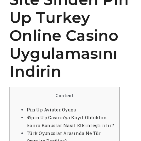
Up Turkey
Online Casino
Uygulamasını ️
Indirin
Content
Pin Up Aviator Oyunu
🎁pin Up Casino’ya Kayıt Olduktan
Sonra Bonuslar Nasıl Etkinleştirilir?
Türk Oyuncular Arasında Ne Tür