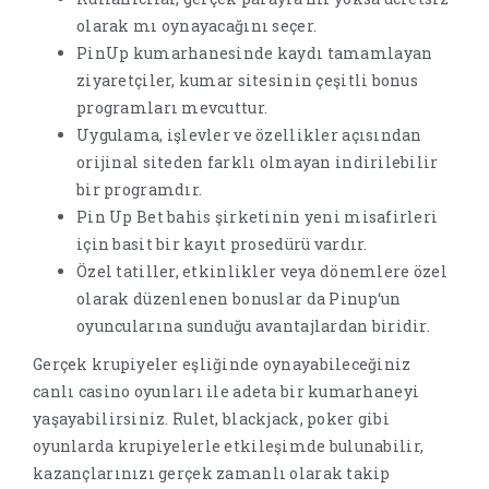
olarak mı oynayacağını seçer.
PinUp kumarhanesinde kaydı tamamlayan
ziyaretçiler, kumar sitesinin çeşitli bonus
programları mevcuttur.
Uygulama, işlevler ve özellikler açısından
orijinal siteden farklı olmayan indirilebilir
bir programdır.
Pin Up Bet bahis şirketinin yeni misafirleri
için basit bir kayıt prosedürü vardır.
Özel tatiller, etkinlikler veya dönemlere özel
olarak düzenlenen bonuslar da Pinup‘un
oyuncularına sunduğu avantajlardan biridir.
Gerçek krupiyeler eşliğinde oynayabileceğiniz
canlı casino oyunları ile adeta bir kumarhaneyi
yaşayabilirsiniz. Rulet, blackjack, poker gibi
oyunlarda krupiyelerle etkileşimde bulunabilir,
kazançlarınızı gerçek zamanlı olarak takip