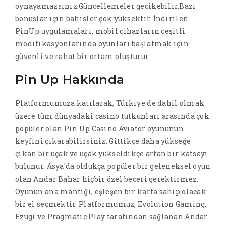
oynayamazsınız.Güncellemeler gecikebilir.Bazı
bonuslar için bahisler çok yüksektir. İndirilen
PinUp uygulamaları, mobil cihazların çeşitli
modifikasyonlarında oyunları başlatmak için
güvenli ve rahat bir ortam oluşturur.
Pin Up Hakkında
Platformumuza katılarak, Türkiye de dahil olmak
üzere tüm dünyadaki casino tutkunları arasında çok
popüler olan Pin Up Casino Aviator oyununun
keyfini çıkarabilirsiniz. Gittikçe daha yükseğe
çıkan bir uçak ve uçak yükseldikçe artan bir katsayı
bulunur. Asya’da oldukça popüler bir geleneksel oyun
olan Andar Bahar hiçbir özel beceri gerektirmez.
Oyunun ana mantığı, eşleşen bir karta sahip olacak
bir el seçmektir. Platformumuz; Evolution Gaming,
Ezugi ve Pragmatic Play tarafından sağlanan Andar