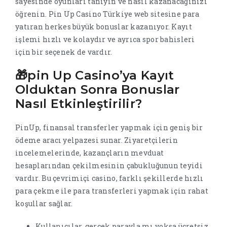
sayesinde oyunları tanıyın ve nasıl kazanacağınızı
öğrenin. Pin Up Casino Türkiye web sitesine para
yatıran herkes büyük bonuslar kazanıyor. Kayıt
işlemi hızlı ve kolaydır ve ayrıca spor bahisleri
için bir seçenek de vardır.
🎁pin Up Casino’ya Kayıt
Olduktan Sonra Bonuslar
Nasıl Etkinleştirilir?
PinUp, finansal transferler yapmak için geniş bir
ödeme aracı yelpazesi sunar. Ziyaretçilerin
incelemelerinde, kazançların mevduat
hesaplarından çekilmesinin çabukluğunun teyidi
vardır. Bu çevrimiçi casino, farklı şekillerde hızlı
para çekme ile para transferleri yapmak için rahat
koşullar sağlar.
Kullanıcılar, gerçek parayla mı yoksa ücretsiz