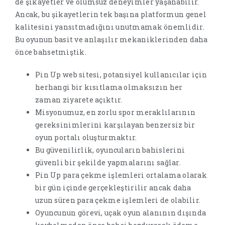
de şikayetler ve olumsuz deneyimler yaşanabilir.
Ancak, bu şikayetlerin tek başına platformun genel
kalitesini yansıtmadığını unutmamak önemlidir.
Bu oyunun basit ve anlaşılır mekaniklerinden daha
önce bahsetmiştik.
Pin Up web sitesi, potansiyel kullanıcılar için
herhangi bir kısıtlama olmaksızın her
zaman ziyarete açıktır.
Misyonumuz, en zorlu spor meraklılarının
gereksinimlerini karşılayan benzersiz bir
oyun portalı oluşturmaktır.
Bu güvenilirlik, oyuncuların bahislerini
güvenli bir şekilde yapmalarını sağlar.
Pin Up para çekme işlemleri ortalama olarak
bir gün içinde gerçekleştirilir ancak daha
uzun süren para çekme işlemleri de olabilir.
Oyuncunun görevi, uçak oyun alanının dışında