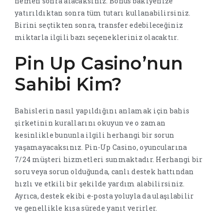
hemen sonra alacaksınız. Bonus bakiyenize
yatırıldıktan sonra tüm tutarı kullanabilirsiniz.
Birini seçtikten sonra, transfer edebileceğiniz
miktarla ilgili bazı seçenekleriniz olacaktır.
Pin Up Casino’nun
Sahibi Kim?
Bahislerin nasıl yapıldığını anlamak için bahis
şirketinin kurallarını okuyun ve o zaman
kesinlikle bununla ilgili herhangi bir sorun
yaşamayacaksınız. Pin-Up Casino, oyuncularına
7/24 müşteri hizmetleri sunmaktadır. Herhangi bir
soru veya sorun olduğunda, canlı destek hattından
hızlı ve etkili bir şekilde yardım alabilirsiniz.
Ayrıca, destek ekibi e-posta yoluyla da ulaşılabilir
ve genellikle kısa sürede yanıt verirler.