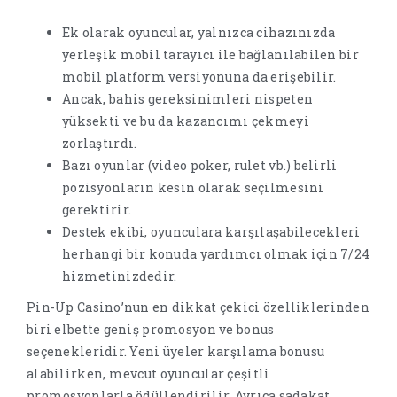
Ek olarak oyuncular, yalnızca cihazınızda
yerleşik mobil tarayıcı ile bağlanılabilen bir
mobil platform versiyonuna da erişebilir.
Ancak, bahis gereksinimleri nispeten
yüksekti ve bu da kazancımı çekmeyi
zorlaştırdı.
Bazı oyunlar (video poker, rulet vb.) belirli
pozisyonların kesin olarak seçilmesini
gerektirir.
Destek ekibi, oyunculara karşılaşabilecekleri
herhangi bir konuda yardımcı olmak için 7/24
hizmetinizdedir.
Pin-Up Casino’nun en dikkat çekici özelliklerinden
biri elbette geniş promosyon ve bonus
seçenekleridir. Yeni üyeler karşılama bonusu
alabilirken, mevcut oyuncular çeşitli
promosyonlarla ödüllendirilir. Ayrıca sadakat