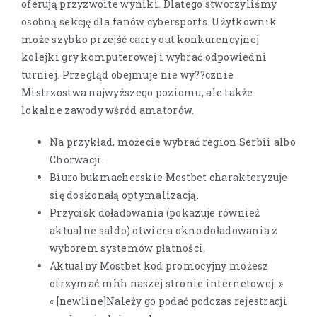
oferują przyzwoite wyniki. Dlatego stworzyliśmy
osobną sekcję dla fanów cybersports. Użytkownik
może szybko przejść carry out konkurencyjnej
kolejki gry komputerowej i wybrać odpowiedni
turniej. Przegląd obejmuje nie wy??cznie
Mistrzostwa najwyższego poziomu, ale także
lokalne zawody wśród amatorów.
Na przykład, możecie wybrać region Serbii albo
Chorwacji.
Biuro bukmacherskie Mostbet charakteryzuje
się doskonałą optymalizacją.
Przycisk doładowania (pokazuje również
aktualne saldo) otwiera okno doładowania z
wyborem systemów płatności.
Aktualny Mostbet kod promocyjny możesz
otrzymać mhh naszej stronie internetowej. »
« [newline]Należy go podać podczas rejestracji