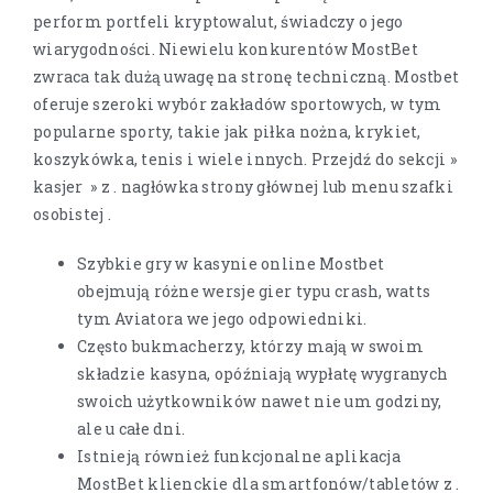
perform portfeli kryptowalut, świadczy o jego
wiarygodności. Niewielu konkurentów MostBet
zwraca tak dużą uwagę na stronę techniczną. Mostbet
oferuje szeroki wybór zakładów sportowych, w tym
popularne sporty, takie jak piłka nożna, krykiet,
koszykówka, tenis i wiele innych. Przejdź do sekcji »
kasjer » z . nagłówka strony głównej lub menu szafki
osobistej .
Szybkie gry w kasynie online Mostbet
obejmują różne wersje gier typu crash, watts
tym Aviatora we jego odpowiedniki.
Często bukmacherzy, którzy mają w swoim
składzie kasyna, opóźniają wypłatę wygranych
swoich użytkowników nawet nie um godziny,
ale u całe dni.
Istnieją również funkcjonalne aplikacja
MostBet klienckie dla smartfonów/tabletów z .