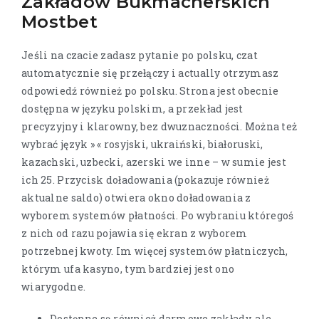
Zakładów Bukmacherskich
Mostbet
Jeśli na czacie zadasz pytanie po polsku, czat
automatycznie się przełączy i actually otrzymasz
odpowiedź również po polsku. Strona jest obecnie
dostępna w języku polskim, a przekład jest
precyzyjny i klarowny, bez dwuznaczności. Można też
wybrać język » « rosyjski, ukraiński, białoruski,
kazachski, uzbecki, azerski we inne – w sumie jest
ich 25. Przycisk doładowania (pokazuje również
aktualne saldo) otwiera okno doładowania z
wyborem systemów płatności. Po wybraniu któregoś
z nich od razu pojawia się ekran z wyborem
potrzebnej kwoty. Im więcej systemów płatniczych,
którym ufa kasyno, tym bardziej jest ono
wiarygodne.
Dostępne są również darmowe zakłady, ale