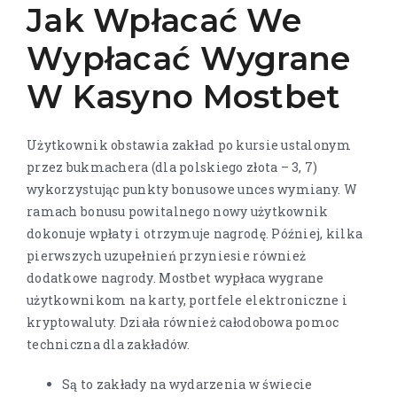
Jak Wpłacać We
Wypłacać Wygrane
W Kasyno Mostbet
Użytkownik obstawia zakład po kursie ustalonym
przez bukmachera (dla polskiego złota – 3, 7)
wykorzystując punkty bonusowe unces wymiany. W
ramach bonusu powitalnego nowy użytkownik
dokonuje wpłaty i otrzymuje nagrodę. Później, kilka
pierwszych uzupełnień przyniesie również
dodatkowe nagrody. Mostbet wypłaca wygrane
użytkownikom na karty, portfele elektroniczne i
kryptowaluty. Działa również całodobowa pomoc
techniczna dla zakładów.
Są to zakłady na wydarzenia w świecie