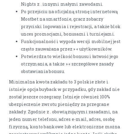
Nights z . innymi małymi zawodami.
Po przejściu na oficjalną stronę internetową
Mostbet na smartfonie, gracz zobaczy
przyciski logowania i rejestracji, a także blok
unces promocjami, bonusami i turniejami.
Funkcjonalność i wygoda wersji mobilnej jest
często zauważana przez » « użytkowników.
Potwierdza to wielkość bonusu i łatwość jego
otrzymania, a także » « szczegółowe zasady
obstawiania bonusu.
Minimalna kwota zakładu to 3 polskie złote i
istnieje opcja buyback w przypadku, gdy zakład nie
został jeszcze rozegrany. Istnieje również 100%
ubezpieczenie zwrotu pieniędzy za przegrane
zakłady. Zgodnie z . obowiązującymi zasadami, na
jeden numer telefonu, adres e-mail, adres, osobę
fizyczną, konto bankowe lub elektroniczne można