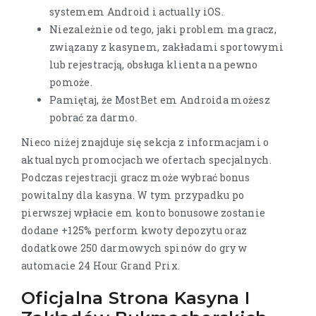
systemem Android i actually iOS.
Niezależnie od tego, jaki problem ma gracz,
związany z kasynem, zakładami sportowymi
lub rejestracją, obsługa klienta na pewno
pomoże.
Pamiętaj, że MostBet em Androida możesz
pobrać za darmo.
Nieco niżej znajduje się sekcja z informacjami o
aktualnych promocjach we ofertach specjalnych.
Podczas rejestracji gracz może wybrać bonus
powitalny dla kasyna. W tym przypadku po
pierwszej wpłacie em konto bonusowe zostanie
dodane +125% perform kwoty depozytu oraz
dodatkowe 250 darmowych spinów do gry w
automacie 24 Hour Grand Prix.
Oficjalna Strona Kasyna I