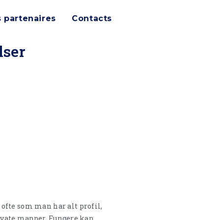
 partenaires
Contacts
lser
ofte som man har alt profil,
rivate mapper.
Fungere kan