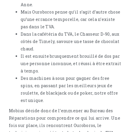
Anne.
Mais Ouroboros pense qu’il s’agit d’autre chose
qu’une errance temporelle, car cela n’existe
pas dans le TVA.
Dans la cafétéria du TVA, le Chasseur D-90, aux
côtés de Timely, savoure une tasse de chocolat
chaud.
Il est ensuite brusquement brouillé de dos par
une personne inconnue, et réussi à être extrait
à temps.
Des machines à sous pour gagner des free
spins, en passant par les meilleurs jeux de
roulette, de blackjack ou de poker, notre offre
est unique.
Mobius décide donc de l’emmener au Bureau des
Réparations pour comprendre ce qui lui arrive. Une
fois sur place, ils rencontrent Ouroboros, le