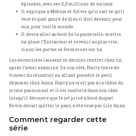
épisodes, avec ses 2,3 millions de curieux.
Il explique à Mobius et Sylvie qu’il sait ce qu’il
veut et quel genre de dieu il doit devenir pour
eux, pour tout le monde.
Il devra aller au bout de la passerelle, mettre
en place l’Extracteur et revenir au plus vite,
sinon les portes se fermeront sur lui.
Les secouristes laissent ce dernier rentrer chez lui
après l’avoir examiné. De son côté, Harry tente de
trouver du réconfort en allant prendre le petit
déjeuner chez Anna. Harry ne croit pas à la thèse du
crime passionnel et il est conforté dans son idée
lorsqu’il découvre que le jet privé à bord duquel
Kevin devait quitter le pays, a été loué par Lily Anne.
Comment regarder cette
série