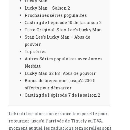
Lucky Man
Lucky Man – Saison 2
Prochaines séries populaires
Casting de l’épisode 10 de la saison 2
Titre Original: Stan Lee’s Lucky Man
Stan Lee’s Lucky Man – Abus de
pouvoir
Top séries
Autres Séries populaires avec James
Nesbitt
Lucky Man S2 E8 : Abus de pouvoir
Bonus de bienvenue : jusqu’à 200 €
offerts pour démarrer
Casting de l’épisode 7 de la saison 2
Loki utilise alors son errance temporelle pour
retourner jusqu’à l’arrivée de Timely au TVA,
moment auquel les radiations temporelles sont