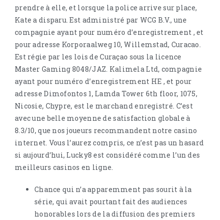
prendre à elle, et lorsque la police arrive sur place,
Kate a disparu. Est administré par WCG B.V., une
compagnie ayant pour numéro d’enregistrement , et
pour adresse Korporaalweg 10, Willemstad, Curacao.
Est régie par les lois de Curaçao sous la licence
Master Gaming 8048/JAZ. Kalimela Ltd, compagnie
ayant pour numéro d’enregistrement HE , et pour
adresse Dimofontos 1, Lamda Tower 6th floor, 1075,
Nicosie, Chypre, est le marchand enregistré. C’est
avec une belle moyenne de satisfaction globale à
8.3/10, que nos joueurs recommandent notre casino
internet. Vous l’aurez compris, ce n’est pas un hasard
si aujourd’hui, Lucky8 est considéré comme l’un des
meilleurs casinos en ligne.
Chance qui n’a apparemment pas sourit à la
série, qui avait pourtant fait des audiences
honorables lors de la diffusion des premiers