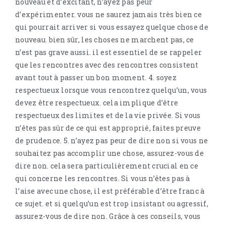
nouveau et d’excitant, n’ayez pas peur
d’expérimenter. vous ne saurez jamais très bien ce
qui pourrait arriver si vous essayez quelque chose de
nouveau. bien sûr, les choses ne marchent pas, ce
n’est pas grave aussi. il est essentiel de se rappeler
que les rencontres avec des rencontres consistent
avant tout à passer un bon moment. 4. soyez
respectueux lorsque vous rencontrez quelqu’un, vous
devez être respectueux. cela implique d’être
respectueux des limites et de la vie privée. Si vous
n’êtes pas sûr de ce qui est approprié, faites preuve
de prudence. 5. n’ayez pas peur de dire non si vous ne
souhaitez pas accomplir une chose, assurez-vous de
dire non. cela sera particulièrement crucial en ce
qui concerne les rencontres. Si vous n’êtes pas à
l’aise avec une chose, il est préférable d’être franc à
ce sujet. et si quelqu’un est trop insistant ou agressif,
assurez-vous de dire non. Grâce à ces conseils, vous