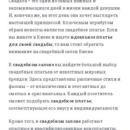
Свадьба – это один из самых важных и
запоминающихся дней в жизни каждой девушки.
И, конечно же, на этот день она хочет выглядеть
настоящей принцессой. Ключевым атрибутом
образа невесты является свадебное платье. Если
вы живете в Киеве и ищете
идеальное платье
для своей свадьбы
, то вам стоит обратить
внимание на свадебный салон Киева.
В
свадебном салоне
вы найдете большой выбор
свадебных платьев от известных мировых
брендов. Здесь представлены различные стили и
фасоны – от классических и элегантных до
смелых и оригинальных. Каждый посетитель
сможет подобрать
свадебное платье
,
соответствующее его вкусу и индивидуальности.
Кроме того, в
свадебном салоне
работают
опытные и квалифицированные консультанты,