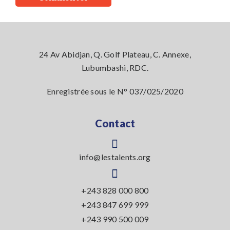
24 Av Abidjan, Q. Golf Plateau, C. Annexe,
Lubumbashi, RDC.
Enregistrée sous le N° 037/025/2020
Contact
info@lestalents.org
+243 828 000 800
+243 847 699 999
+243 990 500 009