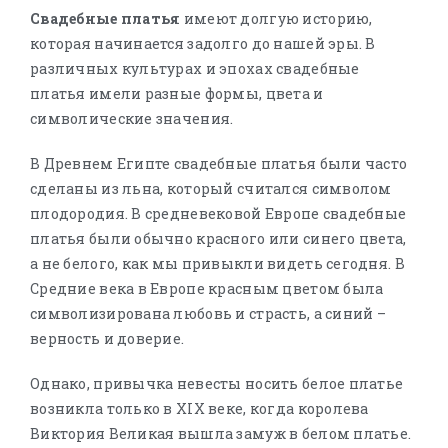
Свадебные платья
имеют долгую историю,
которая начинается задолго до нашей эры. В
различных культурах и эпохах свадебные
платья имели разные формы, цвета и
символические значения.
В Древнем Египте свадебные платья были часто
сделаны из льна, который считался символом
плодородия. В средневековой Европе свадебные
платья были обычно красного или синего цвета,
а не белого, как мы привыкли видеть сегодня. В
Средние века в Европе красным цветом была
символизирована любовь и страсть, а синий –
верность и доверие.
Однако, привычка невесты носить белое платье
возникла только в XIX веке, когда королева
Виктория Великая вышла замуж в белом платье.