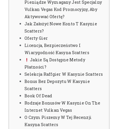
Pieniądze Wymagany Jest Specjalny
Vulkan Vegas Kod Promocyjny, Aby
Aktywować Ofertę?
Jak Założyć Nowe Konto T Kasynie
Scatters?
Oferty Gier
Licencja, Bezpieczeństwo I
Wiarygodność Kasyna Scatters
Jakie Są Dostępne Metody
Płatności?
Selekcja Raffgier W Kasynie Scatters
Bonus Bez Depozytu W Kasynie
Scatters
Book Of Dead
Rodzaje Bonusów W Kasynie On The
Internet Vulkan Vegas
O Czym Piszemy W Tej Recenzji
Kasyna Scatters