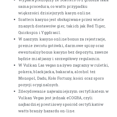
sama procedura, co watts przypadku
większości dzisiejszych kasyn online.
Scatters kasyno jest obsługiwane przez wiele
znanych dostawców gier, takich jak Red Tiger,
Quickspin i Yggdrasil.
W naszym kasyno online bonus za rejestracje,
premie zwrotu gotówki, darmowe spiny oraz
ewentualny bonus kasyno bez depozytu, zawsze
będzie miał jasny i szczegółowy regulamin.
W Vulkan Las vegas na żywo zagramy w ruletki,
pokera, blackjacka, bakarata, alcohol też
Monopol, Dadu, Koło Fortuny, kości oraz sporo
pozycji oryginalnych.
Zdecydowanie najważniejszym certyfikatem w
Vulkan Vegas jest jednak eCOGRA, czyli
najbardziej prestiżowy spośród certyfikatów
watts branży hazardu on-line.