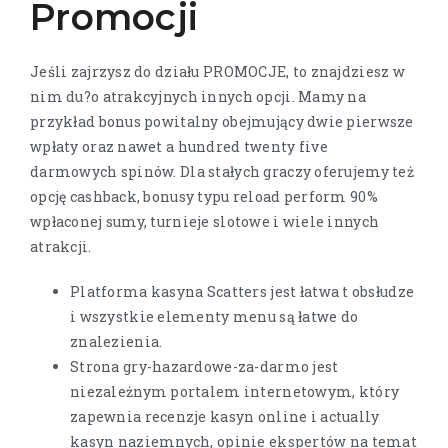
Promocji
Jeśli zajrzysz do działu PROMOCJE, to znajdziesz w
nim du?o atrakcyjnych innych opcji. Mamy na
przykład bonus powitalny obejmujący dwie pierwsze
wpłaty oraz nawet a hundred twenty five
darmowych spinów. Dla stałych graczy oferujemy też
opcję cashback, bonusy typu reload perform 90%
wpłaconej sumy, turnieje slotowe i wiele innych
atrakcji.
Platforma kasyna Scatters jest łatwa t obsłudze
i wszystkie elementy menu są łatwe do
znalezienia.
Strona gry-hazardowe-za-darmo jest
niezależnym portalem internetowym, który
zapewnia recenzje kasyn online i actually
kasyn naziemnych, opinie ekspertów na temat