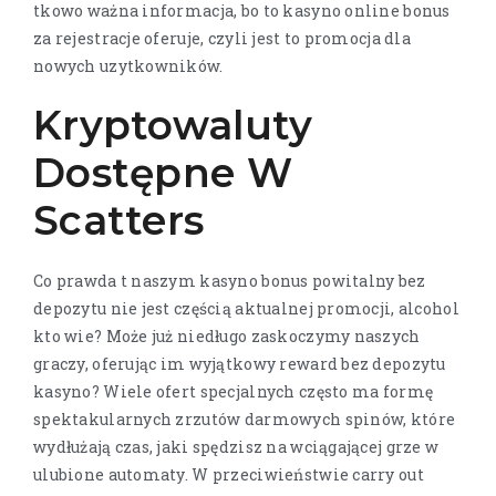
tkowo ważna informacja, bo to kasyno online bonus
za rejestracje oferuje, czyli jest to promocja dla
nowych uzytkowników.
Kryptowaluty
Dostępne W
Scatters
Co prawda t naszym kasyno bonus powitalny bez
depozytu nie jest częścią aktualnej promocji, alcohol
kto wie? Może już niedługo zaskoczymy naszych
graczy, oferując im wyjątkowy reward bez depozytu
kasyno? Wiele ofert specjalnych często ma formę
spektakularnych zrzutów darmowych spinów, które
wydłużają czas, jaki spędzisz na wciągającej grze w
ulubione automaty. W przeciwieństwie carry out