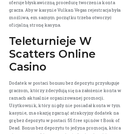
oferuje błyskawiczną procedurę tworzenia konta
gracza. Aby w kasynie Vulkan Vegas rejestracja była
możliwa, em samym początku trzeba otworzyć
oficjalną stronę kasyna.
Teleturnieje W
Scatters Online
Casino
Dodatek w postaci bonusu bez depozytu przysługuje
graczom, którzy zdecydują się na założenie konta w
ramach aktualnie organizowanej promocji.
Użytkownik, który nigdy nie posiadał konta w tym
kasynie, ma okazję zgarnąć atrakcyjny dodatek na
grę bez depozytu w postaci 55 free spinów t Book of
Dead. Bonus bez depozytu to jedyna promocja, która