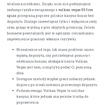
wieloma środkami. Dzięki nim nie podejmujesz
żadnego ryzyka związanego z
vulkan vegas 50 free
spins
przegraną poprzez polskie kasyno bonus bez
depozytu. Dlatego inwestujesz tylko i wyłącznie swój
czas, grając w jedną z gier objętych promocją. Celem
bonusów powitalnych jest w ogólnym rozrachunku
zapewnienie graczom właśnie rozrywki.
Niezależnie od tego, lub masz problem unces
wpłatą depozytu, czy potrzebujesz pomocy t
odebraniu bonusu, obsługa klienta Vulkan
Vegas jest tam, simply by podać Ci pomocną
dłoń.
Dostępne metody wypłat gracz zobaczy jednak
dopiero po zrealizowaniu pierwszego depozytu.
Podsumowując, Vulkan Vegas to solidne
kasyno, które jednak ma jeszcze trochę do
poprawienia.