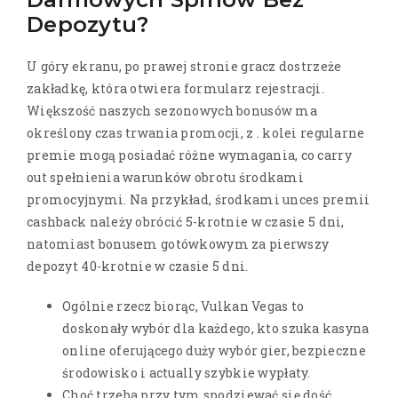
Depozytu?
U góry ekranu, po prawej stronie gracz dostrzeże
zakładkę, która otwiera formularz rejestracji.
Większość naszych sezonowych bonusów ma
określony czas trwania promocji, z . kolei regularne
premie mogą posiadać różne wymagania, co carry
out spełnienia warunków obrotu środkami
promocyjnymi. Na przykład, środkami unces premii
cashback należy obrócić 5-krotnie w czasie 5 dni,
natomiast bonusem gotówkowym za pierwszy
depozyt 40-krotnie w czasie 5 dni.
Ogólnie rzecz biorąc, Vulkan Vegas to
doskonały wybór dla każdego, kto szuka kasyna
online oferującego duży wybór gier, bezpieczne
środowisko i actually szybkie wypłaty.
Choć trzeba przy tym spodziewać się dość