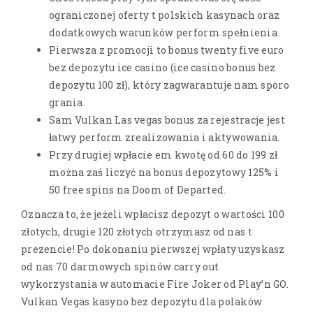
ograniczonej oferty t polskich kasynach oraz
dodatkowych warunków perform spełnienia.
Pierwsza z promocji to bonus twenty five euro
bez depozytu ice casino (ice casino bonus bez
depozytu 100 zł), który zagwarantuje nam sporo
grania.
Sam Vulkan Las vegas bonus za rejestracje jest
łatwy perform zrealizowania i aktywowania.
Przy drugiej wpłacie em kwotę od 60 do 199 zł
można zaś liczyć na bonus depozytowy 125% i
50 free spins na Doom of Departed.
Oznacza to, że jeżeli wpłacisz depozyt o wartości 100
złotych, drugie 120 złotych otrzymasz od nas t
prezencie! Po dokonaniu pierwszej wpłaty uzyskasz
od nas 70 darmowych spinów carry out
wykorzystania w automacie Fire Joker od Play’n GO.
Vulkan Vegas kasyno bez depozytu dla polaków