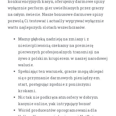
konkurencyjnych kasyn, oferujemy darmowe spiny
wyłącznie perform gier uwielbianych przez graczy
na całym świecie. Nasze bonusowe darmowe spiny
pozwolą Ci testować i actually wygrywać wyłącznie
watts najlepszych slotach wszechczasów.
Mamy głęboką nadzieję na zmiany i z
niecierpliwością czekamy na premierę
pierwszych profesjonalnych transmisji na
żywo z polskim krupierem w naszej narodowej
walucie.
Spełniając ten warunek, gracze mogą ubiegać
się o przyznanie darmowych pieniędzy em
start, postępując zgodnie z poniższymi
krokami.
Nic tak nie podkręca atmosfery w dobrym
kasynie online, yak intrygujący bonus!
Wśród producentów oprogramowania dla