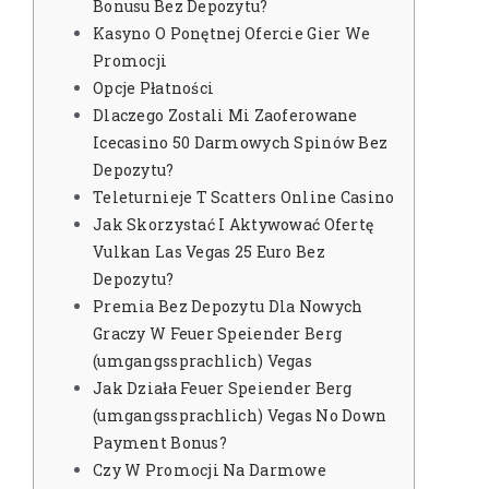
Bonusu Bez Depozytu?
Kasyno O Ponętnej Ofercie Gier We
Promocji
Opcje Płatności
Dlaczego Zostali Mi Zaoferowane
Icecasino 50 Darmowych Spinów Bez
Depozytu?
Teleturnieje T Scatters Online Casino
Jak Skorzystać I Aktywować Ofertę
Vulkan Las Vegas 25 Euro Bez
Depozytu?
Premia Bez Depozytu Dla Nowych
Graczy W Feuer Speiender Berg
(umgangssprachlich) Vegas
Jak Działa Feuer Speiender Berg
(umgangssprachlich) Vegas No Down
Payment Bonus?
Czy W Promocji Na Darmowe