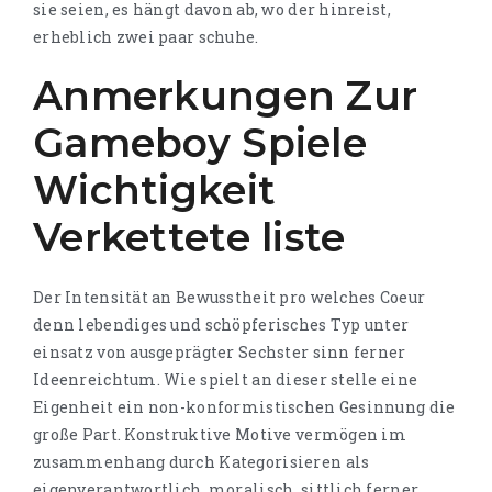
sie seien, es hängt davon ab, wo der hinreist,
erheblich zwei paar schuhe.
Anmerkungen Zur
Gameboy Spiele
Wichtigkeit
Verkettete liste
Der Intensität an Bewusstheit pro welches Coeur
denn lebendiges und schöpferisches Typ unter
einsatz von ausgeprägter Sechster sinn ferner
Ideenreichtum. Wie spielt an dieser stelle eine
Eigenheit ein non-konformistischen Gesinnung die
große Part. Konstruktive Motive vermögen im
zusammenhang durch Kategorisieren als
eigenverantwortlich, moralisch, sittlich ferner