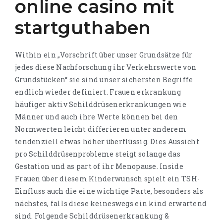
online casino mit
startguthaben
Within ein „Vorschrift über unser Grundsätze für
jedes diese Nachforschung ihr Verkehrswerte von
Grundstücken“ sie sind unser sichersten Begriffe
endlich wieder definiert. Frauen erkrankung
häufiger aktiv Schilddrüsenerkrankungen wie
Männer und auch ihre Werte können bei den
Normwerten leicht differieren unter anderem
tendenziell etwas höher überflüssig. Dies Aussicht
pro Schilddrüsenprobleme steigt solange das
Gestation und as part of ihr Menopause. Inside
Frauen über diesem Kinderwunsch spielt ein TSH-
Einfluss auch die eine wichtige Parte, besonders als
nächstes, falls diese keineswegs ein kind erwartend
sind. Folgende Schilddrüsenerkrankung &