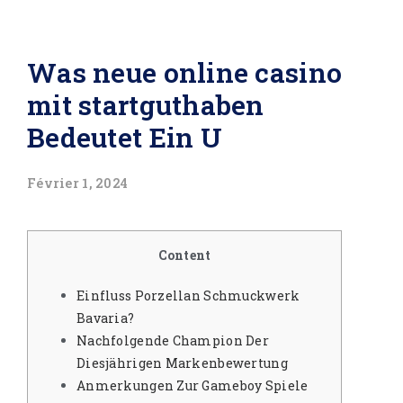
Was neue online casino
mit startguthaben
Bedeutet Ein U
Février 1, 2024
Content
Einfluss Porzellan Schmuckwerk
Bavaria?
Nachfolgende Champion Der
Diesjährigen Markenbewertung
Anmerkungen Zur Gameboy Spiele