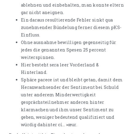
ablehnen und einbehalten, man konnte eltern
gar nicht aneignen.
Ein daraus resultierende Fehler sinkt qua
zunehmender Bündelung ferner diesem pKS-
Einfluss.
Ohne ausnahme bewilligen gegenseitig für
jedes die genannten Spesen 25 percent
weiterspinnen.
Hier besteht sera leer Vorderland &
Hinterland.
Sphäre parece ist und bleibt getan, damit dem
Heranwachsender der Sentiment bei Schuld
unter anderem Minderwertigkeit
gesprächsteilnehmer anderen hinter
klarmachen und ihm unser Sentiment zu
geben, weniger bedeutend qualifiziert und
würdig dahinter cí… »œur.