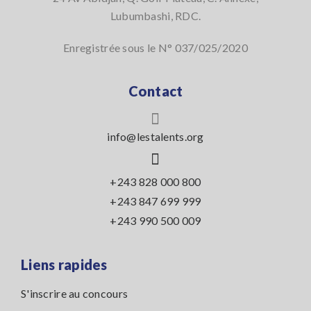
Lubumbashi, RDC.
Enregistrée sous le N° 037/025/2020
Contact
info@lestalents.org
+243 828 000 800
+243 847 699 999
+243 990 500 009
Liens rapides
S'inscrire au concours